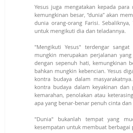
Yesus juga mengatakan kepada para 
kemungkinan besar, “dunia” akan mem
dunia orang-orang Farisi. Sebaliknya,
untuk mengikuti dia dan teladannya.
"Mengikuti Yesus" terdengar sangat
mungkin merupakan perjalanan yang su
dengan sepenuh hati, kemungkinan be
bahkan mungkin kebencian. Yesus digam
kontra budaya dalam masyarakatnya.
kontra budaya dalam keyakinan dan p
kemarahan, penolakan atau keterasing
apa yang benar-benar penuh cinta dan 
"Dunia" bukanlah tempat yang muda
kesempatan untuk membuat berbagai pil