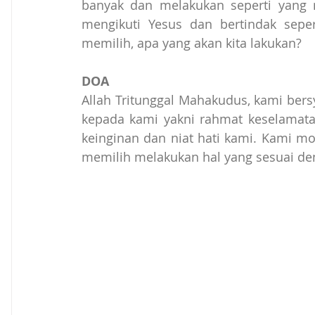
banyak dan melakukan seperti yang m
mengikuti Yesus dan bertindak seper
memilih, apa yang akan kita lakukan?
DOA
Allah Tritunggal Mahakudus, kami bers
kepada kami yakni rahmat keselamatan
keinginan dan niat hati kami. Kami mo
memilih melakukan hal yang sesuai d