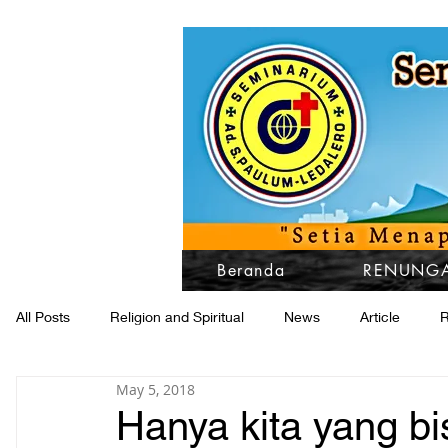
Beranda
RENUNGA
All Posts
Religion and Spiritual
News
Article
R
May 5, 2018
Hanya kita yang bi