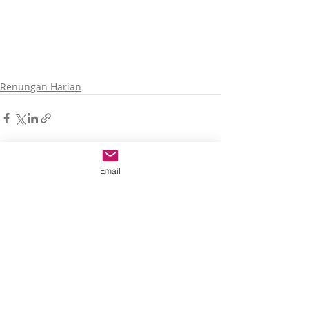
Renungan Harian
Email
Recent Posts
See All