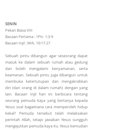
SENIN
Pekan Biasa VIII
Bacaan Pertama : 1Ptr. 1:3-9
Bacaan Injil : Mrk. 10:17-27
Sebuah pintu dibangun agar seseorang dapat 
masuk ke dalam sebuah rumah atau gedung 
dan boleh mengalami kenyamanan, serta 
keamanan. Sebuah pintu juga dibangun untuk 
membuka ketertutupan dan mengakrabkan 
diri (dari orang di dalam rumah) dengan yang 
lain. Bacaan Injil hari ini berbicara tentang 
seorang pemuda kaya yang bertanya kepada 
Yesus soal bagaimana cara memperoleh hidup 
kekal? Pemuda tersebut telah melaksakan 
perintah Allah, tetapi jawaban Yesus sungguh 
mengejutkan pemuda kaya itu. Yesus kemudian 