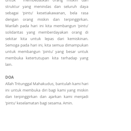
untuk  membebaskan orang miskin dari 
struktur yang menindas dan seluruh daya 
sebagai ‘pintu’ kesetiakawanan, bela rasa 
dengan orang miskin dan terpinggirkan. 
Marilah pada hari ini kita membangun ‘pintu’ 
solidaritas yang memberdayakan orang di 
sekitar kita untuk lepas dari kemiskinan. 
Semoga pada hari ini, kita semua dimampukan 
untuk membangun ‘pintu’ yang besar untuk 
membuka ketertutupan kita terhadap yang 
lain.
DOA
Allah Tritunggal Mahakudus, bantulah kami hari 
ini untuk membuka diri bagi kami yang miskin 
dan terpinggirkan dan ajarkan kami menjadi 
‘pintu’ keselamatan bagi sesama. Amin.