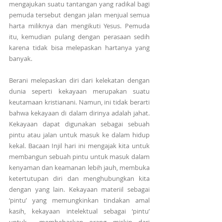
mengajukan suatu tantangan yang radikal bagi 
pemuda tersebut dengan jalan menjual semua 
harta miliknya dan mengikuti Yesus. Pemuda 
itu, kemudian pulang dengan perasaan sedih 
karena tidak bisa melepaskan hartanya yang 
banyak.
Berani melepaskan diri dari kelekatan dengan 
dunia seperti kekayaan merupakan suatu 
keutamaan kristianani. Namun, ini tidak berarti 
bahwa kekayaan di dalam dirinya adalah jahat. 
Kekayaan dapat digunakan sebagai sebuah 
pintu atau jalan untuk masuk ke dalam hidup 
kekal. Bacaan Injil hari ini mengajak kita untuk 
membangun sebuah pintu untuk masuk dalam 
kenyaman dan keamanan lebih jauh, membuka 
ketertutupan diri dan menghubungkan kita 
dengan yang lain. Kekayaan materiil sebagai 
‘pintu’ yang memungkinkan tindakan amal 
kasih, kekayaan intelektual sebagai ‘pintu’ 