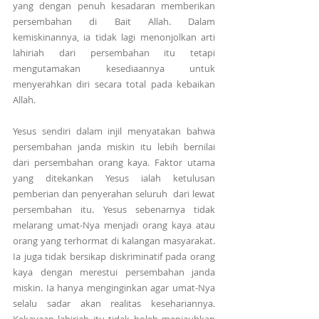
yang dengan penuh kesadaran memberikan 
persembahan di Bait Allah. Dalam  
kemiskinannya, ia tidak lagi menonjolkan arti 
lahiriah dari persembahan itu tetapi 
mengutamakan kesediaannya untuk 
menyerahkan diri secara total pada kebaikan 
Allah.
Yesus sendiri dalam injil menyatakan bahwa 
persembahan janda miskin itu lebih bernilai 
dari persembahan orang kaya. Faktor utama 
yang ditekankan Yesus ialah ketulusan 
pemberian dan penyerahan seluruh  dari lewat 
persembahan itu. Yesus sebenarnya tidak 
melarang umat-Nya menjadi orang kaya atau 
orang yang terhormat di kalangan masyarakat. 
Ia juga tidak bersikap diskriminatif pada orang 
kaya dengan merestui persembahan janda 
miskin. Ia hanya menginginkan agar umat-Nya 
selalu sadar akan realitas kesehariannya. 