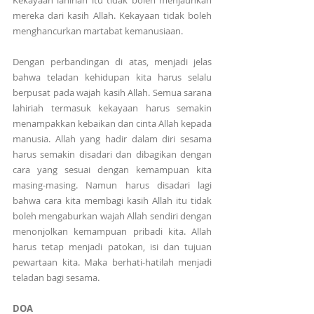
Kekayaan lahiriah itu tidak boleh menjauhkan 
mereka dari kasih Allah. Kekayaan tidak boleh 
menghancurkan martabat kemanusiaan.
Dengan perbandingan di atas, menjadi jelas 
bahwa teladan kehidupan kita harus selalu 
berpusat pada wajah kasih Allah. Semua sarana 
lahiriah termasuk kekayaan harus semakin 
menampakkan kebaikan dan cinta Allah kepada 
manusia. Allah yang hadir dalam diri sesama 
harus semakin disadari dan dibagikan dengan 
cara yang sesuai dengan kemampuan kita 
masing-masing. Namun harus disadari lagi 
bahwa cara kita membagi kasih Allah itu tidak 
boleh mengaburkan wajah Allah sendiri dengan 
menonjolkan kemampuan pribadi kita. Allah 
harus tetap menjadi patokan, isi dan tujuan 
pewartaan kita. Maka berhati-hatilah menjadi 
teladan bagi sesama.
DOA