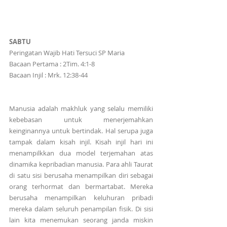
SABTU
Peringatan Wajib Hati Tersuci SP Maria
Bacaan Pertama : 2Tim. 4:1-8
Bacaan Injil : Mrk. 12:38-44
Manusia adalah makhluk yang selalu memiliki 
kebebasan untuk menerjemahkan 
keinginannya untuk bertindak. Hal serupa juga 
tampak dalam kisah injil. Kisah injil hari ini 
menampilkkan dua model terjemahan atas 
dinamika kepribadian manusia. Para ahli Taurat 
di satu sisi berusaha menampilkan diri sebagai 
orang terhormat dan bermartabat. Mereka 
berusaha menampilkan keluhuran pribadi 
mereka dalam seluruh penampilan fisik. Di sisi 
lain kita menemukan seorang janda miskin 