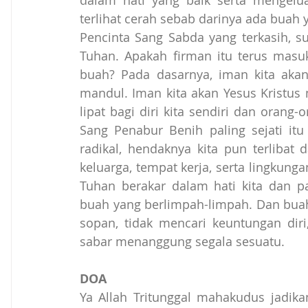
dalam hati yang baik serta mengelu
terlihat cerah sebab darinya ada buah ya
Pencinta Sang Sabda yang terkasih, su
Tuhan. Apakah firman itu terus masuk
buah? Pada dasarnya, iman kita akan
mandul. Iman kita akan Yesus Kristus 
lipat bagi diri kita sendiri dan orang-
Sang Penabur Benih paling sejati itu
radikal, hendaknya kita pun terlibat
keluarga, tempat kerja, serta lingkunga
Tuhan berakar dalam hati kita dan 
buah yang berlimpah-limpah. Dan buahn
sopan, tidak mencari keuntungan diri,
sabar menanggung segala sesuatu.
DOA
Ya Allah Tritunggal mahakudus jadik