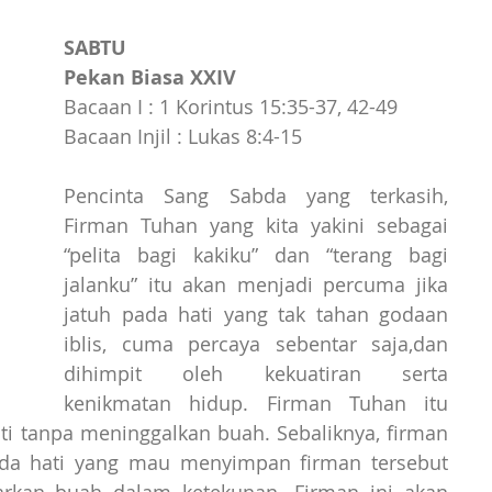
SABTU
Pekan Biasa XXIV
Bacaan I : 1 Korintus 15:35-37, 42-49
Bacaan Injil : Lukas 8:4-15
Pencinta Sang Sabda yang terkasih, 
Firman Tuhan yang kita yakini sebagai 
“pelita bagi kakiku” dan “terang bagi 
jalanku” itu akan menjadi percuma jika 
jatuh pada hati yang tak tahan godaan 
iblis, cuma percaya sebentar saja,dan 
dihimpit oleh kekuatiran serta 
kenikmatan hidup. Firman Tuhan itu 
i tanpa meninggalkan buah. Sebaliknya, firman 
ada hati yang mau menyimpan firman tersebut 