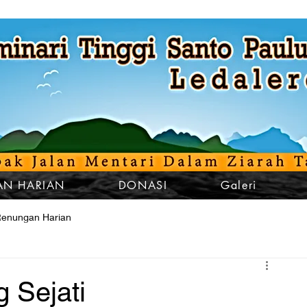
N HARIAN
DONASI
Galeri
enungan Harian
 Sejati