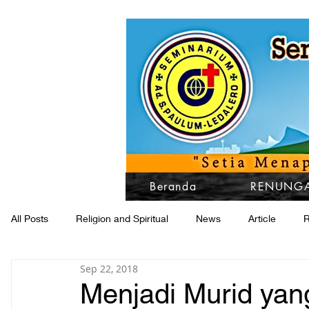
Beranda
RENUNGA
All Posts
Religion and Spiritual
News
Article
R
Sep 22, 2018
Menjadi Murid yang