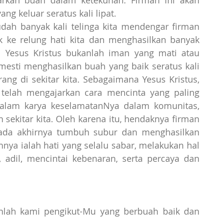
arkan buah dalam ketekunan. Firman ini akan 
ng keluar seratus kali lipat.
dah banyak kali telinga kita mendengar firman 
 ke relung hati kita dan menghasilkan banyak 
 Yesus Kristus bukanlah iman yang mati atau 
mesti menghasilkan buah yang baik seratus kali 
orang di sekitar kita. Sebagaimana Yesus Kristus, 
 telah mengajarkan cara mencinta yang paling 
 dalam karya keselamatanNya dalam komunitas, 
n sekitar kita. Oleh karena itu, hendaknya firman 
pada akhirnya tumbuh subur dan menghasilkan 
ya ialah hati yang selalu sabar, melakukan hal 
 adil, mencintai kebenaran, serta percaya dan 
anlah kami pengikut-Mu yang berbuah baik dan 