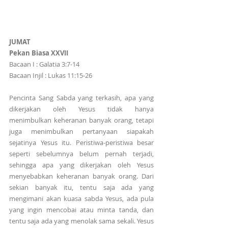
JUMAT
Pekan Biasa XXVII
Bacaan I : Galatia 3:7-14
Bacaan Injil : Lukas 11:15-26
Pencinta Sang Sabda yang terkasih, apa yang 
dikerjakan oleh Yesus tidak hanya 
menimbulkan keheranan banyak orang, tetapi 
juga menimbulkan pertanyaan siapakah 
sejatinya Yesus itu. Peristiwa-peristiwa besar 
seperti sebelumnya belum pernah terjadi, 
sehingga apa yang dikerjakan oleh Yesus 
menyebabkan keheranan banyak orang. Dari 
sekian banyak itu, tentu saja ada yang 
mengimani akan kuasa sabda Yesus, ada pula 
yang ingin mencobai atau minta tanda, dan 
tentu saja ada yang menolak sama sekali. Yesus 