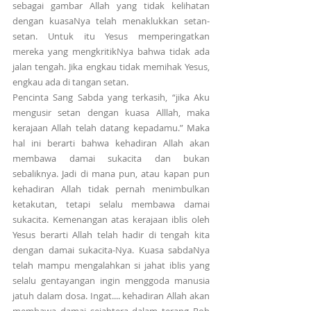
sebagai gambar Allah yang tidak kelihatan 
dengan kuasaNya telah menaklukkan setan-
setan. Untuk itu Yesus memperingatkan 
mereka yang mengkritikNya bahwa tidak ada 
jalan tengah. Jika engkau tidak memihak Yesus, 
engkau ada di tangan setan.
Pencinta Sang Sabda yang terkasih, “jika Aku 
mengusir setan dengan kuasa Alllah, maka 
kerajaan Allah telah datang kepadamu.” Maka 
hal ini berarti bahwa kehadiran Allah akan 
membawa damai sukacita dan bukan 
sebaliknya. Jadi di mana pun, atau kapan pun 
kehadiran Allah tidak pernah menimbulkan 
ketakutan, tetapi selalu membawa damai 
sukacita. Kemenangan atas kerajaan iblis oleh 
Yesus berarti Allah telah hadir di tengah kita 
dengan damai sukacita-Nya. Kuasa sabdaNya 
telah mampu mengalahkan si jahat iblis yang 
selalu gentayangan ingin menggoda manusia 
jatuh dalam dosa. Ingat.... kehadiran Allah akan 