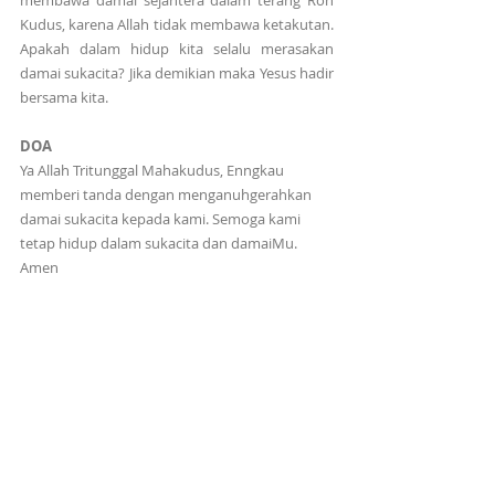
membawa damai sejahtera dalam terang Roh 
Kudus, karena Allah tidak membawa ketakutan. 
Apakah dalam hidup kita selalu merasakan 
damai sukacita? Jika demikian maka Yesus hadir 
bersama kita.
DOA
Ya Allah Tritunggal Mahakudus, Enngkau 
memberi tanda dengan menganuhgerahkan 
damai sukacita kepada kami. Semoga kami 
tetap hidup dalam sukacita dan damaiMu. 
Amen