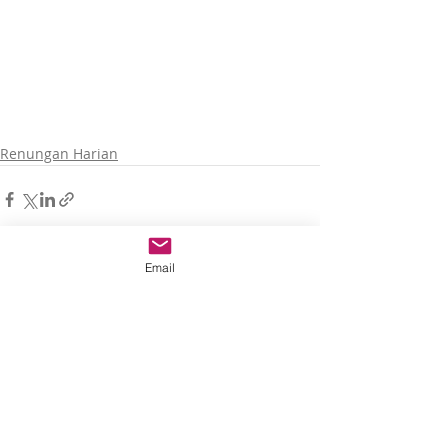
Renungan Harian
Email
Recent Posts
See All