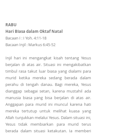
RABU
Hari BIasa dalam Oktaf Natal
Bacaan I : I Yoh. 4:11-18
Bacaan Injil : Markus 6:45-52
Injil hari ini mengangkat kisah tentang Yesus 
berjalan di atas air. Situasi ini mengakibatkan 
timbul rasa takut luar biasa yang dialami para 
murid ketika mereka sedang berada dalam 
perahu di tengah danau. Bagi mereka, Yesus 
dianggap sebagai setan, karena mustahil ada 
manusia biasa yang bisa berjalan di atas air. 
Anggapan para murid ini muncul karena hati 
mereka tertutup untuk melihat kuasa yang 
Allah tunjukkan melalui Yesus. Dalam situasi ini, 
Yesus tidak membiarkan para murid terus 
berada dalam situasi ketakutan. Ia memberi 