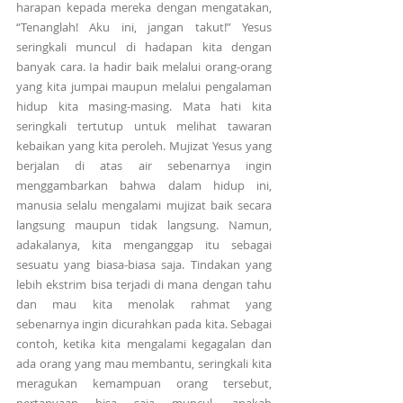
harapan kepada mereka dengan mengatakan, 
“Tenanglah! Aku ini, jangan takut!” Yesus 
seringkali muncul di hadapan kita dengan 
banyak cara. Ia hadir baik melalui orang-orang 
yang kita jumpai maupun melalui pengalaman 
hidup kita masing-masing. Mata hati kita 
seringkali tertutup untuk melihat tawaran 
kebaikan yang kita peroleh. Mujizat Yesus yang 
berjalan di atas air sebenarnya ingin 
menggambarkan bahwa dalam hidup ini, 
manusia selalu mengalami mujizat baik secara 
langsung maupun tidak langsung. Namun, 
adakalanya, kita menganggap itu sebagai 
sesuatu yang biasa-biasa saja. Tindakan yang 
lebih ekstrim bisa terjadi di mana dengan tahu 
dan mau kita menolak rahmat yang 
sebenarnya ingin dicurahkan pada kita. Sebagai 
contoh, ketika kita mengalami kegagalan dan 
ada orang yang mau membantu, seringkali kita 
meragukan kemampuan orang tersebut, 