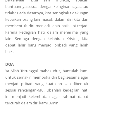
pertanyaan bisa saja muncul, apakah 
bantuannya sesuai dengan keinginan saya atau 
tidak? Pada dasarnya, kita seringkali tidak ingin 
kebaikan orang lain masuk dalam diri kita dan 
membentuk diri menjadi lebih baik. Ini terjadi 
karena kedegilan hati dalam menerima yang 
lain. Semoga dengan kelahiran Kristus, kita 
dapat lahir baru menjadi pribadi yang lebih 
baik.
DOA
Ya Allah Tritunggal mahakudus, bantulah kami 
untuk semakin membuka diri bagi sesama agar 
menjadi pribadi yang kuat dan siap dibentuk 
sesuai rancangan-Mu. Ubahlah kedegilan hati 
ini menjadi kelembutan agar rahmat dapat 
tercurah dalam diri kami. Amin.