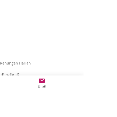
Renungan Harian
Email
Recent Posts
See All