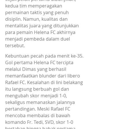
kedua tim memperagakan 
permainan taktis yang penuh 
disiplin. Namun, kualitas dan 
mentalitas juara yang ditunjukkan 
para pemain Helena FC akhirnya 
menjadi pembeda dalam duel 
tersebut.
Kebuntuan pecah pada menit ke-35. 
Gol pertama Helena FC tercipta 
melalui Dimas yang berhasil 
memanfaatkan blunder dari libero 
Rafael FC. Kesalahan di lini belakang 
itu langsung berbuah gol dan 
mengubah skor menjadi 1-0, 
sekaligus memanaskan jalannya 
pertandingan. Meski Rafael FC 
mencoba membalas di bawah 
komando Fr. Tedi, SVD, skor 1-0 
bertahan hingga babak pertama 