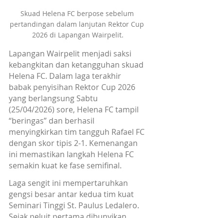
Skuad Helena FC berpose sebelum 
pertandingan dalam lanjutan Rektor Cup 
2026 di Lapangan Wairpelit.
Lapangan Wairpelit menjadi saksi 
kebangkitan dan ketangguhan skuad 
Helena FC. Dalam laga terakhir 
babak penyisihan Rektor Cup 2026 
yang berlangsung Sabtu 
(25/04/2026) sore, Helena FC tampil 
“beringas” dan berhasil 
menyingkirkan tim tangguh Rafael FC 
dengan skor tipis 2-1. Kemenangan 
ini memastikan langkah Helena FC 
semakin kuat ke fase semifinal.
Laga sengit ini mempertaruhkan 
gengsi besar antar kedua tim kuat 
Seminari Tinggi St. Paulus Ledalero. 
Sejak peluit pertama dibunyikan, 