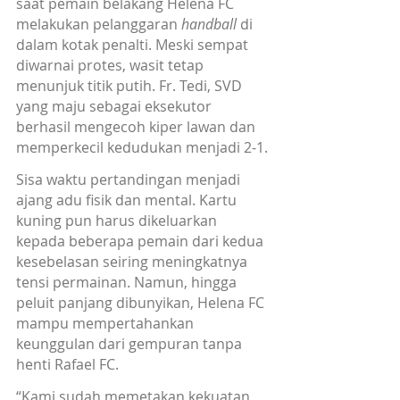
saat pemain belakang Helena FC 
melakukan pelanggaran 
handball 
di 
dalam kotak penalti. Meski sempat 
diwarnai protes, wasit tetap 
menunjuk titik putih. Fr. Tedi, SVD 
yang maju sebagai eksekutor 
berhasil mengecoh kiper lawan dan 
memperkecil kedudukan menjadi 2-1.
Sisa waktu pertandingan menjadi 
ajang adu fisik dan mental. Kartu 
kuning pun harus dikeluarkan 
kepada beberapa pemain dari kedua 
kesebelasan seiring meningkatnya 
tensi permainan. Namun, hingga 
peluit panjang dibunyikan, Helena FC 
mampu mempertahankan 
keunggulan dari gempuran tanpa 
henti Rafael FC.
“Kami sudah memetakan kekuatan 