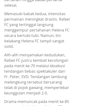
selesai.
Memasuki babak kedua, intensitas 
permainan meningkat drastis. Rafael 
FC yang tertinggal langsung 
menggempur pertahanan Helena FC 
secara bertubi-tubi. Namun, lini 
belakang Helena FC tampil sangat 
solid. 
Alih-alih menyamakan kedudukan, 
Rafael FC justru kembali kecolongan 
pada menit ke-70 melalui eksekusi 
tendangan bebas spektakuler dari 
Fr. Peter, SVD. Tendangan lambung 
melengkung tersebut bersarang 
telak di pojok gawang, memperlebar 
keunggulan menjadi 2-0.
Drama memuncak pada menit ke-85 