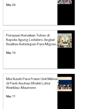
May 24
Perayaan Kenaikan Tuhan di
Kapela Agung Ledalero Angkat
Realitas Kehidupan Para Migran
dan Perantau
May 14
Misi Kasih Para Frater Unit Mikhael
di Panti Asuhan Bhakti Luhur
Wairklau-Maumere
May 11