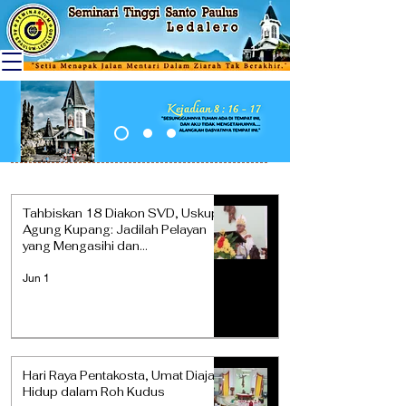
Tahbiskan 18 Diakon SVD, Uskup
Agung Kupang: Jadilah Pelayan
yang Mengasihi dan
Mempersatukan
Jun 1
Hari Raya Pentakosta, Umat Diajak
Hidup dalam Roh Kudus