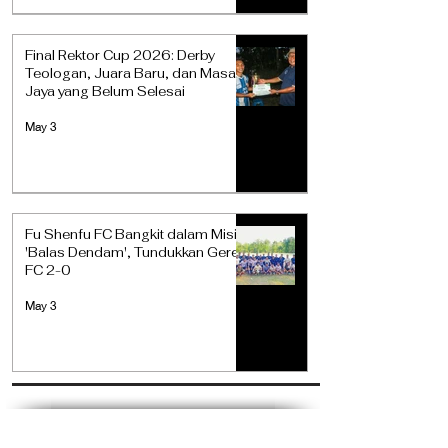
Final Rektor Cup 2026: Derby
Teologan, Juara Baru, dan Masa
Jaya yang Belum Selesai
May 3
Fu Shenfu FC Bangkit dalam Misi
'Balas Dendam', Tundukkan Gere
FC 2-0
May 3