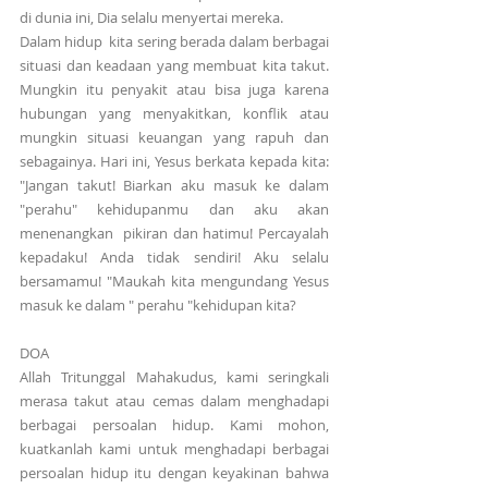
di dunia ini, Dia selalu menyertai mereka.
Dalam hidup  kita sering berada dalam berbagai 
situasi dan keadaan yang membuat kita takut. 
Mungkin itu penyakit atau bisa juga karena 
hubungan yang menyakitkan, konflik atau 
mungkin situasi keuangan yang rapuh dan 
sebagainya. Hari ini, Yesus berkata kepada kita: 
"Jangan takut! Biarkan aku masuk ke dalam 
"perahu" kehidupanmu dan aku akan 
menenangkan  pikiran dan hatimu! Percayalah 
kepadaku! Anda tidak sendiri! Aku selalu 
bersamamu! "Maukah kita mengundang Yesus 
masuk ke dalam " perahu "kehidupan kita?
DOA
Allah Tritunggal Mahakudus, kami seringkali 
merasa takut atau cemas dalam menghadapi 
berbagai persoalan hidup. Kami mohon, 
kuatkanlah kami untuk menghadapi berbagai 
persoalan hidup itu dengan keyakinan bahwa 