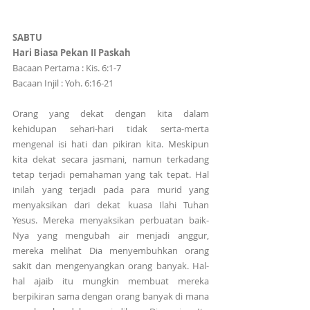
SABTU
Hari Biasa Pekan II Paskah 
Bacaan Pertama : Kis. 6:1-7
Bacaan Injil : Yoh. 6:16-21
Orang yang dekat dengan kita dalam 
kehidupan sehari-hari tidak serta-merta 
mengenal isi hati dan pikiran kita. Meskipun 
kita dekat secara jasmani, namun terkadang 
tetap terjadi pemahaman yang tak tepat. Hal 
inilah yang terjadi pada para murid yang 
menyaksikan dari dekat kuasa Ilahi Tuhan 
Yesus. Mereka menyaksikan perbuatan baik-
Nya yang mengubah air menjadi anggur, 
mereka melihat Dia menyembuhkan orang 
sakit dan mengenyangkan orang banyak. Hal-
hal ajaib itu mungkin membuat mereka 
berpikiran sama dengan orang banyak di mana 