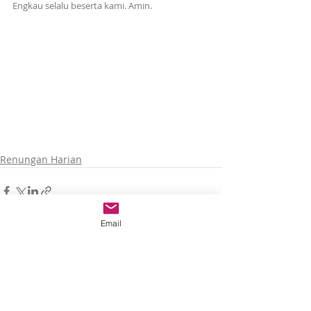
Engkau selalu beserta kami. Amin.
Renungan Harian
Email
Recent Posts
See All