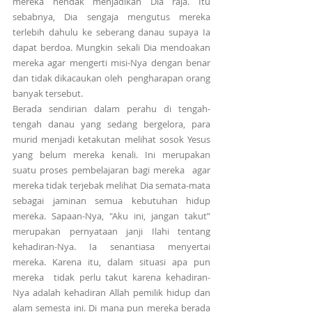
mereka hendak menjadikan Dia raja. Itu 
sebabnya, Dia sengaja mengutus mereka 
terlebih dahulu ke seberang danau supaya Ia 
dapat berdoa. Mungkin sekali Dia mendoakan 
mereka agar mengerti misi-Nya dengan benar 
dan tidak dikacaukan oleh  pengharapan orang 
banyak tersebut.
Berada sendirian dalam perahu di tengah-
tengah danau yang sedang bergelora, para 
murid menjadi ketakutan melihat sosok Yesus 
yang belum mereka kenali. Ini merupakan 
suatu proses pembelajaran bagi mereka  agar 
mereka tidak terjebak melihat Dia semata-mata 
sebagai jaminan semua kebutuhan hidup 
mereka. Sapaan-Nya, "Aku ini, jangan takut” 
merupakan pernyataan janji Ilahi tentang 
kehadiran-Nya. Ia senantiasa menyertai 
mereka. Karena itu, dalam situasi apa pun 
mereka  tidak perlu takut karena kehadiran-
Nya adalah kehadiran Allah pemilik hidup dan 
alam semesta ini. Di mana pun mereka berada 