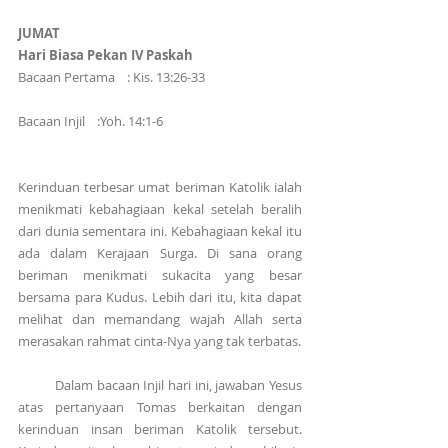
JUMAT
Hari Biasa Pekan IV Paskah 
Bacaan Pertama    : Kis. 13:26-33
Bacaan Injil    :Yoh. 14:1-6
Kerinduan terbesar umat beriman Katolik ialah 
menikmati kebahagiaan kekal setelah beralih 
dari dunia sementara ini. Kebahagiaan kekal itu 
ada dalam Kerajaan Surga. Di sana orang 
beriman menikmati sukacita yang besar 
bersama para Kudus. Lebih dari itu, kita dapat 
melihat dan memandang wajah Allah serta 
merasakan rahmat cinta-Nya yang tak terbatas.
          Dalam bacaan Injil hari ini, jawaban Yesus 
atas pertanyaan Tomas berkaitan dengan 
kerinduan insan beriman Katolik tersebut. 