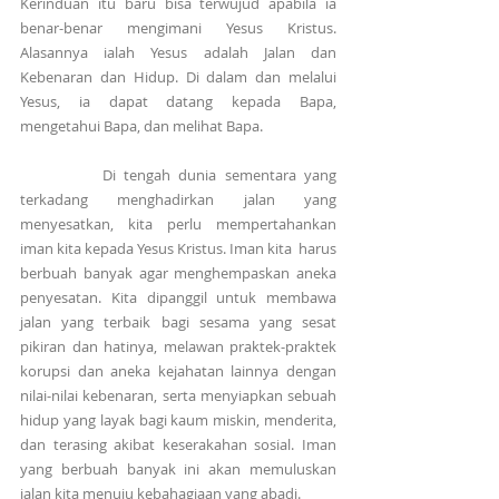
Kerinduan itu baru bisa terwujud apabila ia 
benar-benar mengimani Yesus Kristus. 
Alasannya ialah Yesus adalah Jalan dan 
Kebenaran dan Hidup. Di dalam dan melalui 
Yesus, ia dapat datang kepada Bapa, 
mengetahui Bapa, dan melihat Bapa.
          Di tengah dunia sementara yang 
terkadang menghadirkan jalan yang 
menyesatkan, kita perlu mempertahankan 
iman kita kepada Yesus Kristus. Iman kita  harus 
berbuah banyak agar menghempaskan aneka 
penyesatan. Kita dipanggil untuk membawa 
jalan yang terbaik bagi sesama yang sesat 
pikiran dan hatinya, melawan praktek-praktek 
korupsi dan aneka kejahatan lainnya dengan 
nilai-nilai kebenaran, serta menyiapkan sebuah 
hidup yang layak bagi kaum miskin, menderita, 
dan terasing akibat keserakahan sosial. Iman 
yang berbuah banyak ini akan memuluskan 
jalan kita menuju kebahagiaan yang abadi.