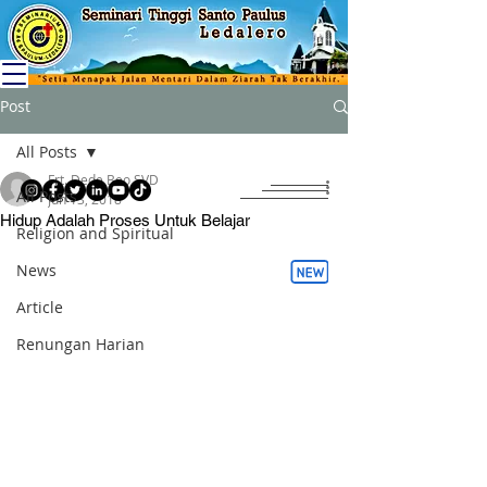
Post
All Posts
Frt. Dede Beo SVD
All Posts
Jun 13, 2018
Hidup Adalah Proses Untuk Belajar
Religion and Spiritual
News
Article
Renungan Harian