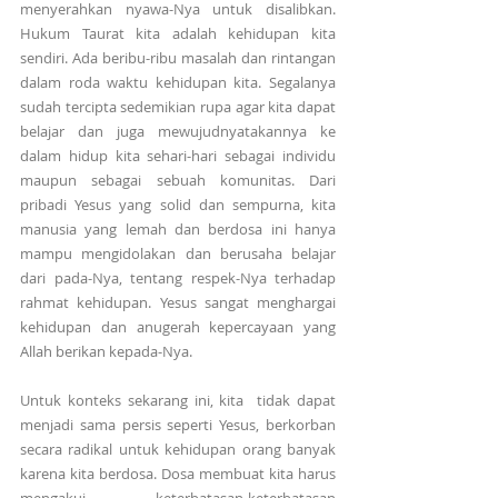
menyerahkan nyawa-Nya untuk disalibkan. 
Hukum Taurat kita adalah kehidupan kita 
sendiri. Ada beribu-ribu masalah dan rintangan 
dalam roda waktu kehidupan kita. Segalanya 
sudah tercipta sedemikian rupa agar kita dapat 
belajar dan juga mewujudnyatakannya ke 
dalam hidup kita sehari-hari sebagai individu 
maupun sebagai sebuah komunitas. Dari 
pribadi Yesus yang solid dan sempurna, kita 
manusia yang lemah dan berdosa ini hanya 
mampu mengidolakan dan berusaha belajar 
dari pada-Nya, tentang respek-Nya terhadap 
rahmat kehidupan. Yesus sangat menghargai 
kehidupan dan anugerah kepercayaan yang 
Allah berikan kepada-Nya.
Untuk konteks sekarang ini, kita  tidak dapat 
menjadi sama persis seperti Yesus, berkorban 
secara radikal untuk kehidupan orang banyak 
karena kita berdosa. Dosa membuat kita harus 