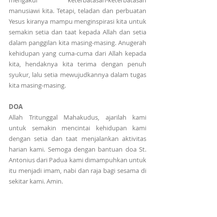
mengakui keterbatasan-keterbatasan 
manusiawi kita. Tetapi, teladan dan perbuatan 
Yesus kiranya mampu menginspirasi kita untuk 
semakin setia dan taat kepada Allah dan setia 
dalam panggilan kita masing-masing. Anugerah 
kehidupan yang cuma-cuma dari Allah kepada 
kita, hendaknya kita terima dengan penuh 
syukur, lalu setia mewujudkannya dalam tugas 
kita masing-masing.
DOA
Allah Tritunggal Mahakudus, ajarilah kami 
untuk semakin mencintai kehidupan kami 
dengan setia dan taat menjalankan aktivitas 
harian kami. Semoga dengan bantuan doa St. 
Antonius dari Padua kami dimampuhkan untuk 
itu menjadi imam, nabi dan raja bagi sesama di 
sekitar kami. Amin.