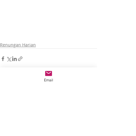
Renungan Harian
Email
Recent Posts
See All