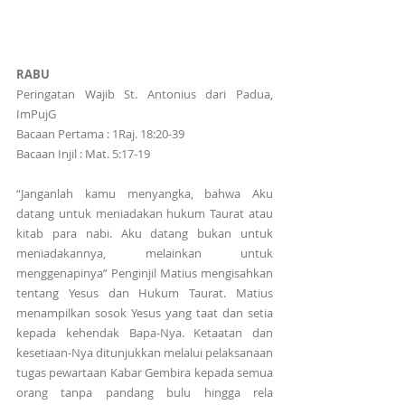
RABU
Peringatan Wajib St. Antonius dari Padua, 
ImPujG
Bacaan Pertama : 1Raj. 18:20-39
Bacaan Injil : Mat. 5:17-19
“Janganlah kamu menyangka, bahwa Aku 
datang untuk meniadakan hukum Taurat atau 
kitab para nabi. Aku datang bukan untuk 
meniadakannya, melainkan untuk 
menggenapinya” Penginjil Matius mengisahkan 
tentang Yesus dan Hukum Taurat. Matius 
menampilkan sosok Yesus yang taat dan setia 
kepada kehendak Bapa-Nya. Ketaatan dan 
kesetiaan-Nya ditunjukkan melalui pelaksanaan 
tugas pewartaan Kabar Gembira kepada semua 
orang tanpa pandang bulu hingga rela 