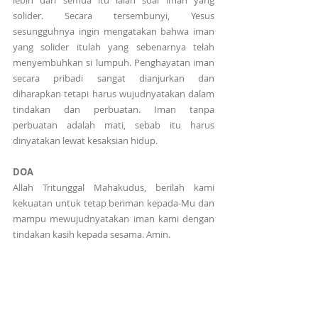
lebih dari semua itu ialah soal iman yang 
solider. Secara tersembunyi, Yesus 
sesungguhnya ingin mengatakan bahwa iman 
yang solider itulah yang sebenarnya telah 
menyembuhkan si lumpuh. Penghayatan iman 
secara pribadi sangat dianjurkan dan 
diharapkan tetapi harus wujudnyatakan dalam 
tindakan dan perbuatan. Iman tanpa 
perbuatan adalah mati, sebab itu harus 
dinyatakan lewat kesaksian hidup.
DOA
Allah Tritunggal Mahakudus, berilah kami 
kekuatan untuk tetap beriman kepada-Mu dan 
mampu mewujudnyatakan iman kami dengan 
tindakan kasih kepada sesama. Amin.