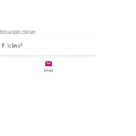
Renungan Harian
Email
Recent Posts
See All