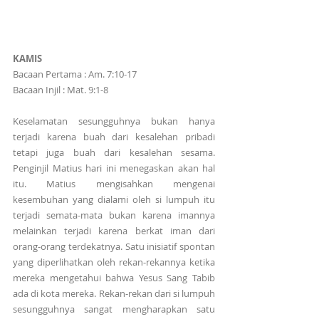
KAMIS
Bacaan Pertama : Am. 7:10-17
Bacaan Injil : Mat. 9:1-8
Keselamatan sesungguhnya bukan hanya 
terjadi karena buah dari kesalehan pribadi 
tetapi juga buah dari kesalehan sesama. 
Penginjil Matius hari ini menegaskan akan hal 
itu. Matius mengisahkan mengenai 
kesembuhan yang dialami oleh si lumpuh itu 
terjadi semata-mata bukan karena imannya 
melainkan terjadi karena berkat iman dari 
orang-orang terdekatnya. Satu inisiatif spontan 
yang diperlihatkan oleh rekan-rekannya ketika 
mereka mengetahui bahwa Yesus Sang Tabib 
ada di kota mereka. Rekan-rekan dari si lumpuh 
sesungguhnya sangat mengharapkan satu 