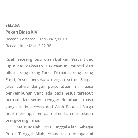
SELASA
Pekan Biasa XIV
Bacaan Pertama : Hos. 8:4-7,11-13
Bacaan Injil : Mat. 9:32-38
Kisah seorang bisu disembuhkan Yesus tidak 
luput dari dakwaan. Dakwaan ini muncul dari 
pihak orang-orang Farisi. Di mata orang-orang 
Farisi, Yesus bersekutu dengan setan. Sangat 
jelas bahwa dengan persekutuan ini, kuasa 
penyembuhan yang ada pada Yesus tersebut 
berasal dari setan. Dengan demikian, kuasa 
yang diterima Yesus dari Allah Bapa di Surga 
tidak mendapat tempat dalam hati dan pikiran 
orang-orang Farisi.
          Yesus adalah Putra Tunggal Allah. Sebagai 
Putra Tunggal Allah, Yesus telah mengalami 