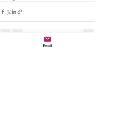
Recent Posts
See All
Email