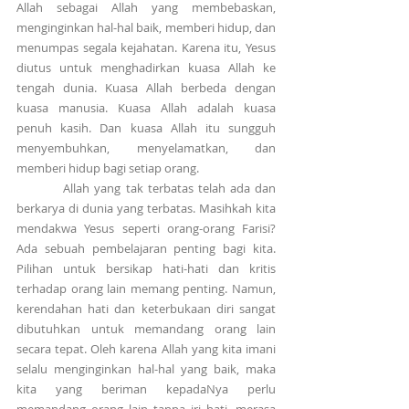
Allah sebagai Allah yang membebaskan, 
menginginkan hal-hal baik, memberi hidup, dan 
menumpas segala kejahatan. Karena itu, Yesus 
diutus untuk menghadirkan kuasa Allah ke 
tengah dunia. Kuasa Allah berbeda dengan 
kuasa manusia. Kuasa Allah adalah kuasa 
penuh kasih. Dan kuasa Allah itu sungguh 
menyembuhkan, menyelamatkan, dan 
memberi hidup bagi setiap orang.
          Allah yang tak terbatas telah ada dan 
berkarya di dunia yang terbatas. Masihkah kita 
mendakwa Yesus seperti orang-orang Farisi? 
Ada sebuah pembelajaran penting bagi kita. 
Pilihan untuk bersikap hati-hati dan kritis 
terhadap orang lain memang penting. Namun, 
kerendahan hati dan keterbukaan diri sangat 
dibutuhkan untuk memandang orang lain 
secara tepat. Oleh karena Allah yang kita imani 
selalu menginginkan hal-hal yang baik, maka 
kita yang beriman kepadaNya perlu 