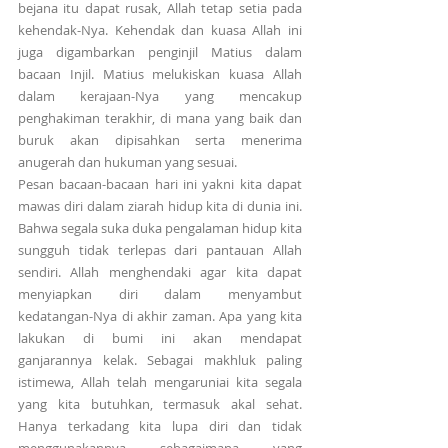
bejana itu dapat rusak, Allah tetap setia pada 
kehendak-Nya. Kehendak dan kuasa Allah ini 
juga digambarkan penginjil Matius dalam 
bacaan Injil. Matius melukiskan kuasa Allah 
dalam kerajaan-Nya yang mencakup 
penghakiman terakhir, di mana yang baik dan 
buruk akan dipisahkan serta menerima 
anugerah dan hukuman yang sesuai.
Pesan bacaan-bacaan hari ini yakni kita dapat 
mawas diri dalam ziarah hidup kita di dunia ini. 
Bahwa segala suka duka pengalaman hidup kita 
sungguh tidak terlepas dari pantauan Allah 
sendiri. Allah menghendaki agar kita dapat 
menyiapkan diri dalam menyambut 
kedatangan-Nya di akhir zaman. Apa yang kita 
lakukan di bumi ini akan mendapat 
ganjarannya kelak. Sebagai makhluk paling 
istimewa, Allah telah mengaruniai kita segala 
yang kita butuhkan, termasuk akal sehat. 
Hanya terkadang kita lupa diri dan tidak 