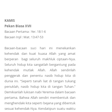
KAMIS
Pekan Biasa XVII
Bacaan Pertama : Yer. 18:1-6
Bacaan Injil : Mat. 13:47-53
Bacaan-bacaan suci hari ini menekankan 
kehendak dan kuat kuasa Allah yang amat 
berperan  bagi seluruh makhluk ciptaan-Nya. 
Seluruh hidup kita sangatlah bergantung pada 
kehendak mutlak Allah. Allah sendirilah 
penggerak dan penentu nasib hidup kita di 
dunia ini. “Seperti tanah liat di tangan tukang 
periuklah, nasib hidup kita di tangan Tuhan.” 
Demikianlah lukisan nabi Yeremia dalam bacaan 
pertama. Bahwa Allah sendiri membentuk dan 
menghendaki kita seperti bejana yang dibentuk 
sesuai kehendak-Nya. Kendatipun suatu waktu 