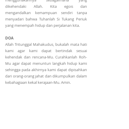
menggunakannya sebagaimana yang 
dikehendaki Allah. Kita egois dan 
mengandalkan kemampuan sendiri tanpa 
menyadari bahwa Tuhanlah Si Tukang Periuk 
yang menempah hidup dan perjalanan kita.
DOA
Allah Tritunggal Mahakudus, bukalah mata hati 
kami agar kami dapat bertindak sesuai 
kehendak dan rencana-Mu. Curahkanlah Roh-
Mu agar dapat menuntun langkah hidup kami 
sehingga pada akhirnya kami dapat dipisahkan 
dari orang-orang jahat dan dikumpulkan dalam 
kebahagiaan kekal kerajaan-Mu. Amin.