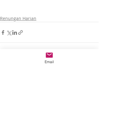
Renungan Harian
Email
Recent Posts
See All