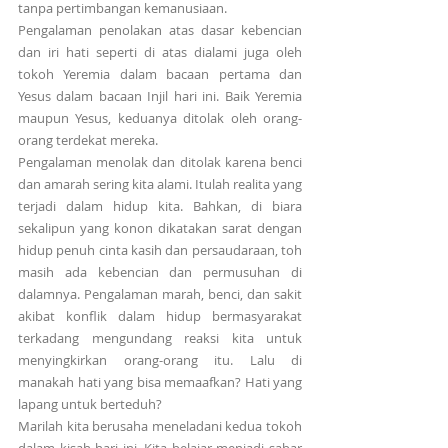
tanpa pertimbangan kemanusiaan.
Pengalaman penolakan atas dasar kebencian 
dan iri hati seperti di atas dialami juga oleh   
tokoh Yeremia dalam bacaan pertama dan 
Yesus dalam bacaan Injil hari ini. Baik Yeremia 
maupun Yesus, keduanya ditolak oleh orang-
orang terdekat mereka.
Pengalaman menolak dan ditolak karena benci 
dan amarah sering kita alami. Itulah realita yang 
terjadi dalam hidup kita. Bahkan, di biara 
sekalipun yang konon dikatakan sarat dengan 
hidup penuh cinta kasih dan persaudaraan, toh 
masih ada kebencian dan permusuhan di 
dalamnya. Pengalaman marah, benci, dan sakit 
akibat konflik dalam hidup bermasyarakat 
terkadang mengundang reaksi kita untuk 
menyingkirkan orang-orang itu. Lalu di 
manakah hati yang bisa memaafkan? Hati yang 
lapang untuk berteduh?
Marilah kita berusaha meneladani kedua tokoh 