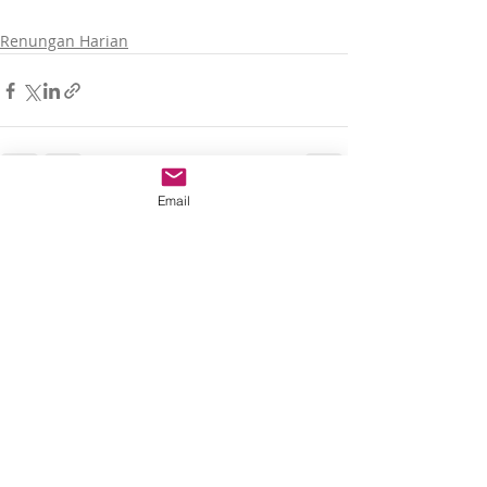
Renungan Harian
Email
Recent Posts
See All