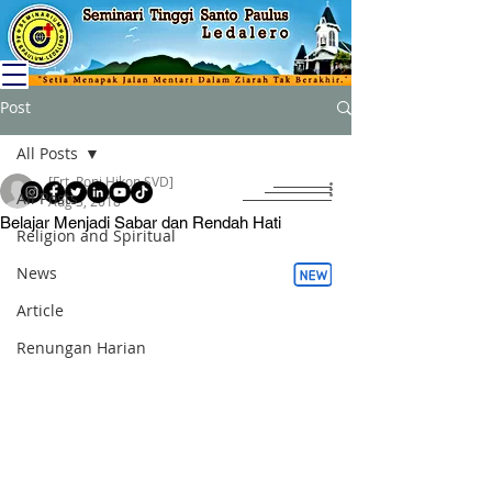
Post
All Posts
[Frt. Roni Hikon SVD]
All Posts
Aug 3, 2018
Belajar Menjadi Sabar dan Rendah Hati
Religion and Spiritual
News
Article
Renungan Harian