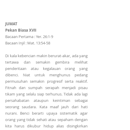
JUMAT
Pekan Biasa XVII
Bacaan Pertama : Yer. 26:1-9
Bacaan Injil : Mat. 13:54-58
Di kala kebencian makin berurat-akar, ada yang 
tertawa dan semakin gembira melihat 
penderitaan atau kegalauan orang yang 
dibenci. Niat untuk menghunus pedang 
permusuhan semakin progresif serta reaktif. 
Fitnah dan sumpah serapah menjadi pisau 
tikam yang selalu siap terhunus. Tidak ada lagi 
persahabatan ataupun keintiman sebagai 
seorang saudara. Kata maaf jauh dari hati 
nurani. Benci berarti upaya sistematik agar 
orang yang tidak sehati atau sepaham dengan 
kita harus dikubur hidup alias disingkirkan 