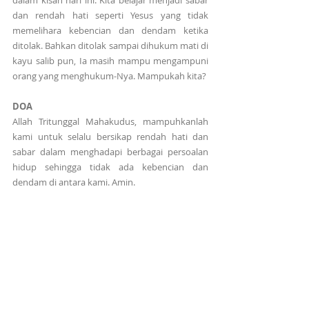
dalam kisah hari ini. Kita belajar menjadi sabar 
dan rendah hati seperti Yesus yang tidak 
memelihara kebencian dan dendam ketika 
ditolak. Bahkan ditolak sampai dihukum mati di 
kayu salib pun, Ia masih mampu mengampuni 
orang yang menghukum-Nya. Mampukah kita?
DOA
Allah Tritunggal Mahakudus, mampuhkanlah 
kami untuk selalu bersikap rendah hati dan 
sabar dalam menghadapi berbagai persoalan 
hidup sehingga tidak ada kebencian dan 
dendam di antara kami. Amin.