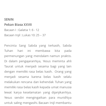
SENIN
Pekan Biasa XXVII
Bacaan I : Galatia 1: 6 - 12
Bacaan Injil : Lukas 10: 25 – 37
Pencinta Sang Sabda yang terkasih, Sabda 
Tuhan hari ini membawa kita pada 
permenungan yang mendalam namun praktis. 
Di dalam pengajaranNya, Yesus meminta ahli 
Taurat untuk menjadi sesama bagi yang lain 
dengan memiliki rasa belas kasih.  Orang yang 
menjadi sesama karena belas kasih selalu 
melakukan rencana dan kehendak Tuhan yang 
memiliki rasa belas kasih kepada umat manusia 
lewat karya keselamatan yang dijanjikanNya. 
Yesus sendiri mengingatkan para muridNya 
untuk saling mengasihi. Bacaan Inijl membantu 