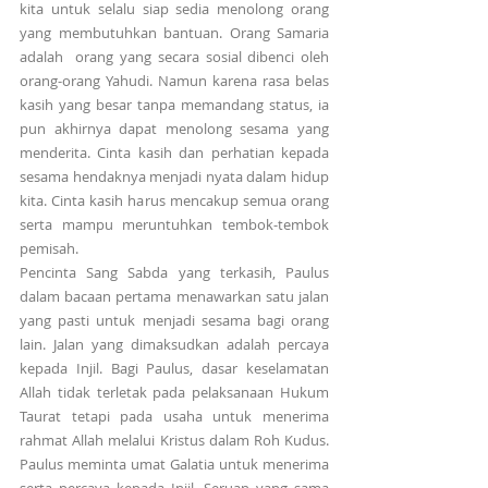
kita untuk selalu siap sedia menolong orang 
yang membutuhkan bantuan. Orang Samaria 
adalah  orang yang secara sosial dibenci oleh 
orang-orang Yahudi. Namun karena rasa belas 
kasih yang besar tanpa memandang status, ia 
pun akhirnya dapat menolong sesama yang 
menderita. Cinta kasih dan perhatian kepada 
sesama hendaknya menjadi nyata dalam hidup 
kita. Cinta kasih harus mencakup semua orang 
serta mampu meruntuhkan tembok-tembok 
pemisah.
Pencinta Sang Sabda yang terkasih, Paulus 
dalam bacaan pertama menawarkan satu jalan 
yang pasti untuk menjadi sesama bagi orang 
lain. Jalan yang dimaksudkan adalah percaya 
kepada Injil. Bagi Paulus, dasar keselamatan 
Allah tidak terletak pada pelaksanaan Hukum 
Taurat tetapi pada usaha untuk menerima 
rahmat Allah melalui Kristus dalam Roh Kudus. 
Paulus meminta umat Galatia untuk menerima 