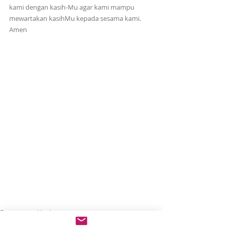
kami dengan kasih-Mu agar kami mampu 
mewartakan kasihMu kepada sesama kami. 
Amen
Renungan Harian