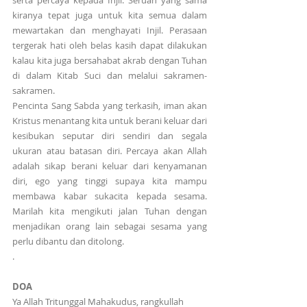
serta percaya kepada Injil. Seruan yang sama 
kiranya tepat juga untuk kita semua dalam 
mewartakan dan menghayati Injil. Perasaan 
tergerak hati oleh belas kasih dapat dilakukan 
kalau kita juga bersahabat akrab dengan Tuhan 
di dalam Kitab Suci dan melalui sakramen-
sakramen.
Pencinta Sang Sabda yang terkasih, iman akan 
Kristus menantang kita untuk berani keluar dari 
kesibukan seputar diri sendiri dan segala 
ukuran atau batasan diri. Percaya akan Allah 
adalah sikap berani keluar dari kenyamanan 
diri, ego yang tinggi supaya kita mampu 
membawa kabar sukacita kepada sesama. 
Marilah kita mengikuti jalan Tuhan dengan 
menjadikan orang lain sebagai sesama yang 
perlu dibantu dan ditolong.
.
DOA
Ya Allah Tritunggal Mahakudus, rangkullah 