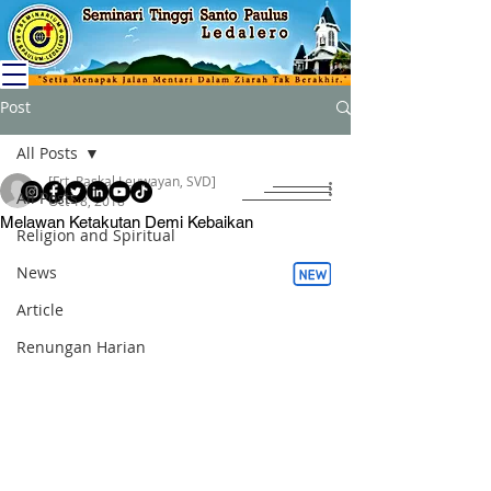
Post
All Posts
[Frt. Paskal Leuwayan, SVD]
All Posts
Oct 18, 2018
Melawan Ketakutan Demi Kebaikan
Religion and Spiritual
News
Article
Renungan Harian