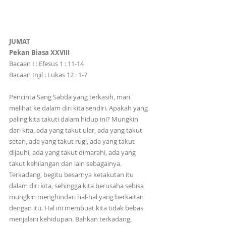
JUMAT
Pekan Biasa XXVIII
Bacaan I : Efesus 1 : 11-14
Bacaan Injil : Lukas 12 : 1-7
Pencinta Sang Sabda yang terkasih, mari 
melihat ke dalam diri kita sendiri. Apakah yang 
paling kita takuti dalam hidup ini? Mungkin 
dari kita, ada yang takut ular, ada yang takut 
setan, ada yang takut rugi, ada yang takut 
dijauhi, ada yang takut dimarahi, ada yang 
takut kehilangan dan lain sebagainya. 
Terkadang, begitu besarnya ketakutan itu 
dalam diri kita, sehingga kita berusaha sebisa 
mungkin menghindari hal-hal yang berkaitan 
dengan itu. Hal ini membuat kita tidak bebas 
menjalani kehidupan. Bahkan terkadang, 