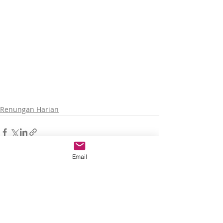
Renungan Harian
Email
Recent Posts
See All