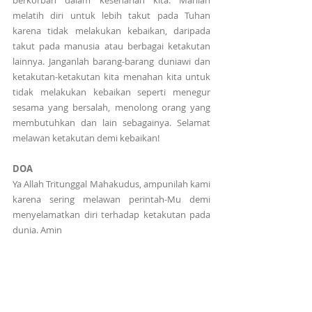
berkorban dalam keseharian kita. Marilah 
melatih diri untuk lebih takut pada Tuhan 
karena tidak melakukan kebaikan, daripada 
takut pada manusia atau berbagai ketakutan 
lainnya. Janganlah barang-barang duniawi dan 
ketakutan-ketakutan kita menahan kita untuk 
tidak melakukan kebaikan seperti menegur 
sesama yang bersalah, menolong orang yang 
membutuhkan dan lain sebagainya. Selamat 
melawan ketakutan demi kebaikan!
DOA
Ya Allah Tritunggal Mahakudus, ampunilah kami 
karena sering melawan perintah-Mu demi 
menyelamatkan diri terhadap ketakutan pada 
dunia. Amin