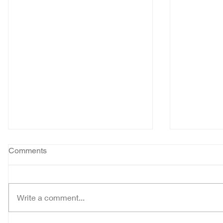
Comments
Write a comment...
Pewarta y