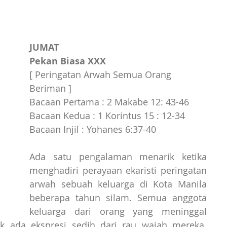
JUMAT
Pekan Biasa XXX
[ Peringatan Arwah Semua Orang 
Beriman ]
Bacaan Pertama : 2 Makabe 12: 43-46
Bacaan Kedua : 1 Korintus 15 : 12-34
Bacaan Injil : Yohanes 6:37-40
Ada satu pengalaman menarik ketika 
menghadiri perayaan ekaristi peringatan 
arwah sebuah keluarga di Kota Manila 
beberapa tahun silam. Semua anggota 
keluarga dari orang yang meninggal 
ak ada ekspresi sedih dari rau wajah mereka. 