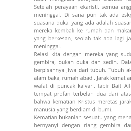
Setelah perayaan ekaristi, semua an
meninggal. Di sana pun tak ada eskp
suasana duka, yang ada adalah suasan
mereka kembali ke rumah dan makan
yang berkesan, seolah tak ada lagi 
meninggal.   
Relasi kita dengan mereka yang sud
gembira, bukan duka dan sedih. Dal
berpisahnya jiwa dari tubuh. Tubuh ak
alam baka, rumah abadi. Jarak kematian 
wafat di puncak kalvari, tabir Bait
tempat profan terbelah dua dari at
bahwa kematian Kristus meretas jarak
manusia yang berdiam di bumi.
Kematian bukanlah sesuatu yang menaku
bernyanyi dengan riang gembira da