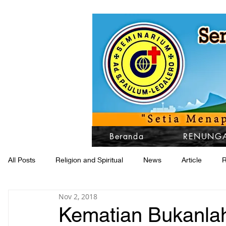
Beranda
RENUNGA
All Posts
Religion and Spiritual
News
Article
R
Nov 2, 2018
Kematian Bukanla