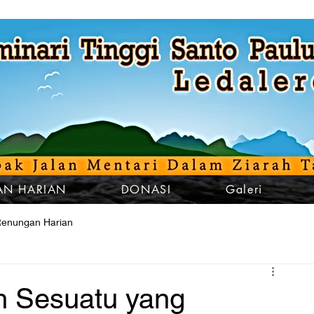
N HARIAN
DONASI
Galeri
enungan Harian
h Sesuatu yang