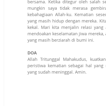
bersama. Ketika ditegur oleh salah s
mungkin saya tidak merasa gembira
kebahagiaan Allah-ku. Kematian seseo
yang masih hidup dengan mereka. Kita
kekal. Mari kita menjalin relasi ya
mendoakan keselamatan jiwa mereka, a
yang masih berziarah di bumi ini.
DOA
Allah Tritunggal Mahakudus, kuatk
peristiwa kematian sebagai hal yan
yang sudah meninggal. Amin.