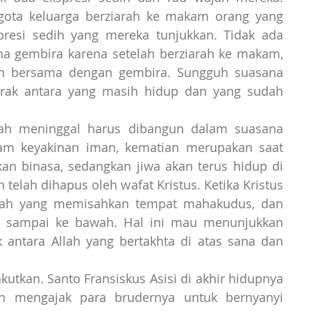
ggota keluarga berziarah ke makam orang yang 
resi sedih yang mereka tunjukkan. Tidak ada 
a gembira karena setelah berziarah ke makam, 
 bersama dengan gembira. Sungguh suasana 
jarak antara yang masih hidup dan yang sudah 
ah meninggal harus dibangun dalam suasana 
am keyakinan iman, kematian merupakan saat 
an binasa, sedangkan jiwa akan terus hidup di 
telah dihapus oleh wafat Kristus. Ketika Kristus 
 Allah yang memisahkan tempat mahakudus, dan 
as sampai ke bawah. Hal ini mau menunjukkan 
 antara Allah yang bertakhta di atas sana dan 
tkan. Santo Fransiskus Asisi di akhir hidupnya 
n mengajak para brudernya untuk bernyanyi 