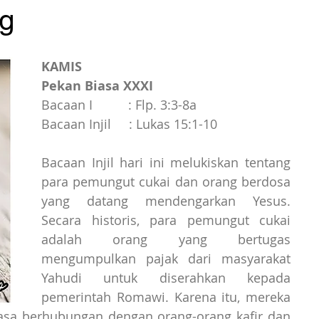
ng
KAMIS
Pekan Biasa XXXI
Bacaan I          : Flp. 3:3-8a
Bacaan Injil     : Lukas 15:1-10
Bacaan Injil hari ini melukiskan tentang 
para pemungut cukai dan orang berdosa 
yang datang mendengarkan Yesus. 
Secara historis, para pemungut cukai 
adalah orang yang bertugas 
mengumpulkan pajak dari masyarakat 
Yahudi untuk diserahkan kepada 
pemerintah Romawi. Karena itu, mereka 
asa berhubungan dengan orang-orang kafir dan 