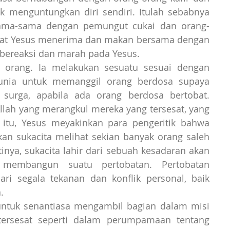
k menguntungkan diri sendiri. Itulah sebabnya 
sama-sama dengan pemungut cukai dan orang-
lihat Yesus menerima dan makan bersama dengan 
 bereaksi dan marah pada Yesus.
unia untuk memanggil orang berdosa supaya 
 surga, apabila ada orang berdosa bertobat. 
lah yang merangkul mereka yang tersesat, yang 
 itu, Yesus meyakinkan para pengeritik bahwa 
gkan sukacita melihat sekian banyak orang saleh 
nya, sukacita lahir dari sebuah kesadaran akan 
 membangun suatu pertobatan. Pertobatan 
ri segala tekanan dan konflik personal, baik 
.
k untuk senantiasa mengambil bagian dalam misi 
ersesat seperti dalam perumpamaan tentang 