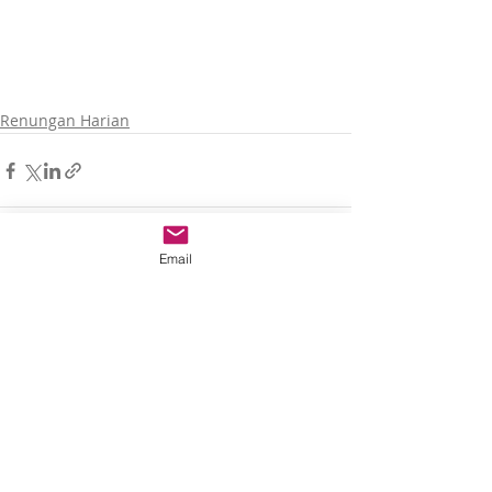
Renungan Harian
Email
Recent Posts
See All