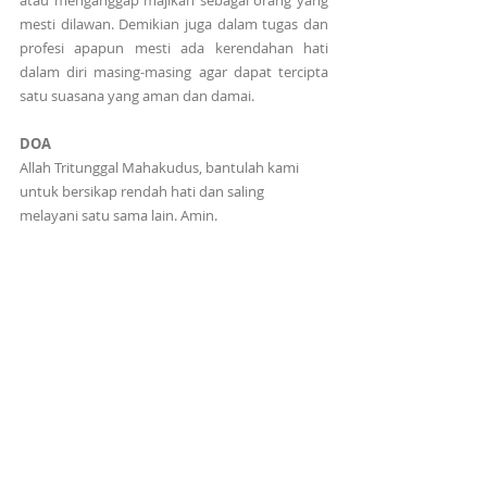
atau menganggap majikan sebagai orang yang 
mesti dilawan. Demikian juga dalam tugas dan 
profesi apapun mesti ada kerendahan hati 
dalam diri masing-masing agar dapat tercipta 
satu suasana yang aman dan damai.
DOA
Allah Tritunggal Mahakudus, bantulah kami 
untuk bersikap rendah hati dan saling 
melayani satu sama lain. Amin.