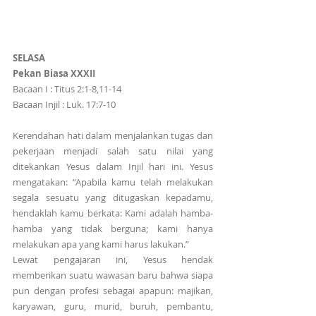
SELASA
Pekan Biasa XXXII
Bacaan I : Titus 2:1-8,11-14
Bacaan Injil : Luk. 17:7-10
Kerendahan hati dalam menjalankan tugas dan 
pekerjaan menjadi salah satu nilai yang 
ditekankan Yesus dalam Injil hari ini. Yesus 
mengatakan: “Apabila kamu telah melakukan 
segala sesuatu yang ditugaskan kepadamu, 
hendaklah kamu berkata: Kami adalah hamba-
hamba yang tidak berguna; kami hanya 
melakukan apa yang kami harus lakukan.”
Lewat pengajaran ini, Yesus hendak 
memberikan suatu wawasan baru bahwa siapa 
pun dengan profesi sebagai apapun: majikan, 
karyawan, guru, murid, buruh, pembantu, 