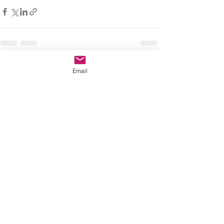
Recent Posts
See All
Email