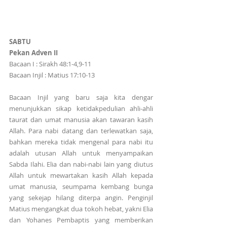
SABTU
Pekan Adven II
Bacaan I : Sirakh 48:1-4,9-11
Bacaan Injil : Matius 17:10-13
Bacaan Injil yang baru saja kita dengar 
menunjukkan sikap ketidakpedulian ahli-ahli 
taurat dan umat manusia akan tawaran kasih 
Allah. Para nabi datang dan terlewatkan saja, 
bahkan mereka tidak mengenal para nabi itu 
adalah utusan Allah untuk menyampaikan 
Sabda Ilahi. Elia dan nabi-nabi lain yang diutus 
Allah untuk mewartakan kasih Allah kepada 
umat manusia, seumpama kembang bunga 
yang sekejap hilang diterpa angin. Penginjil 
Matius mengangkat dua tokoh hebat, yakni Elia 
dan Yohanes Pembaptis yang memberikan 