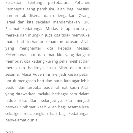
kesaksian tentang pertobatan. Yohanes 
Pembaptis sang pembuka jalan bagi Mesias, 
namun tak dikenal dan didengarkan. Orang 
Israel dan kita sekalian mendambakan Juru 
Selamat, kedatangan Mesias, tetapi ironisnya 
mereka dan mungkin juga kita tidak membuka 
mata hati terhadap kehadiran utusan Allah 
yang menghantar kita kepada Mesias. 
Kelambanan hati dan iman kita yang dangkal 
membuat kita kadang kurang peka melihat dan 
merasakan hadirnya kasih Allah dalam diri 
sesama. Masa Adven ini menjadi kesempatan 
untuk mengasah hati dan batin kita agar lebih 
peduli dan terbuka pada rahmat kasih Allah 
yang ditawarkan melalui berbagai cara dalam 
hidup kita. Dan selanjutnya kita menjadi 
penyalur rahmat kasih Allah bagi sesama kita, 
sekaligus melapangkan hati bagi kedatangan 
penyelamat dunia.