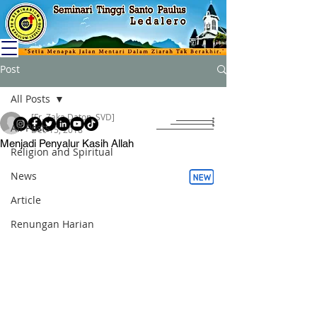
Post
All Posts
[Fr. Zaka Daton, SVD]
All Posts
Dec 15, 2018
Menjadi Penyalur Kasih Allah
Religion and Spiritual
News
Article
Renungan Harian