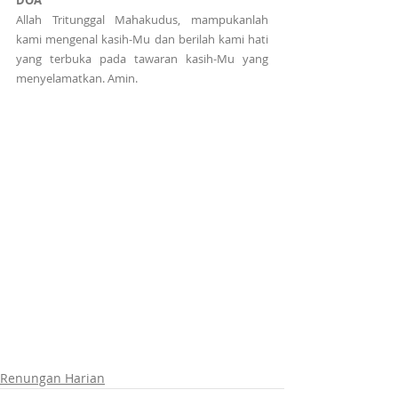
DOA
Allah Tritunggal Mahakudus, mampukanlah 
kami mengenal kasih-Mu dan berilah kami hati 
yang terbuka pada tawaran kasih-Mu yang 
menyelamatkan. Amin.
Renungan Harian