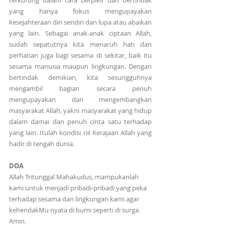
terkurung dalam cara berpikir dan bertindak 
yang hanya fokus mengupayakan 
kesejahteraan diri sendiri dan lupa atau abaikan 
yang lain. Sebagai anak-anak ciptaan Allah, 
sudah sepatutnya kita menaruh hati dan 
perhatian juga bagi sesama di sekitar, baik itu 
sesama manusia maupun lingkungan. Dengan 
bertindak demikian, kita sesungguhnya 
mengambil bagian secara penuh 
mengupayakan dan mengembangkan 
masyarakat Allah, yakni masyarakat yang hidup 
dalam damai dan penuh cinta satu terhadap 
yang lain. Itulah kondisi riil Kerajaan Allah yang 
hadir di tengah dunia.
DOA
Allah Tritunggal Mahakudus, mampukanlah 
kami untuk menjadi pribadi-pribadi yang peka 
terhadap sesama dan lingkungan kami agar 
kehendakMu nyata di bumi seperti di surga. 
Amin.  