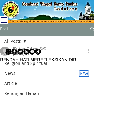
Post
All Posts
[Fr. Vian Talung, SVD]
All Posts
Jan 23, 2019
RENDAH HATI MEREFLEKSIKAN DIRI
Religion and Spiritual
News
Article
Renungan Harian