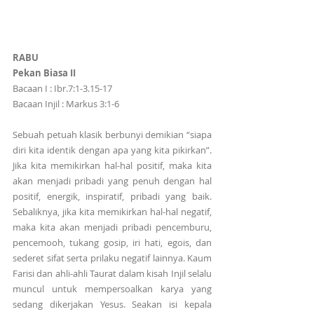
RABU
Pekan Biasa II
Bacaan I : Ibr.7:1-3.15-17
Bacaan Injil : Markus 3:1-6
Sebuah petuah klasik berbunyi demikian “siapa 
diri kita identik dengan apa yang kita pikirkan”. 
Jika kita memikirkan hal-hal positif, maka kita 
akan menjadi pribadi yang penuh dengan hal 
positif, energik, inspiratif, pribadi yang baik. 
Sebaliknya, jika kita memikirkan hal-hal negatif, 
maka kita akan menjadi pribadi pencemburu, 
pencemooh, tukang gosip, iri hati, egois, dan 
sederet sifat serta prilaku negatif lainnya. Kaum 
Farisi dan ahli-ahli Taurat dalam kisah Injil selalu 
muncul untuk mempersoalkan karya yang 
sedang dikerjakan Yesus. Seakan isi kepala 