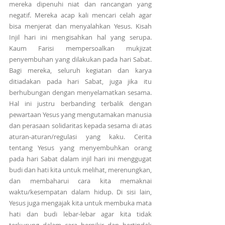
mereka dipenuhi niat dan rancangan yang 
negatif. Mereka acap kali mencari celah agar 
bisa menjerat dan menyalahkan Yesus. Kisah 
Injil hari ini mengisahkan hal yang serupa. 
Kaum Farisi mempersoalkan mukjizat 
penyembuhan yang dilakukan pada hari Sabat. 
Bagi mereka, seluruh kegiatan dan karya 
ditiadakan pada hari Sabat, juga jika itu 
berhubungan dengan menyelamatkan sesama. 
Hal ini justru berbanding terbalik dengan 
pewartaan Yesus yang mengutamakan manusia 
dan perasaan solidaritas kepada sesama di atas 
aturan-aturan/regulasi yang kaku. Cerita 
tentang Yesus yang menyembuhkan orang 
pada hari Sabat dalam injil hari ini menggugat 
budi dan hati kita untuk melihat, merenungkan, 
dan membaharui cara kita memaknai 
waktu/kesempatan dalam hidup. Di sisi lain, 
Yesus juga mengajak kita untuk membuka mata 
hati dan budi lebar-lebar agar kita tidak 