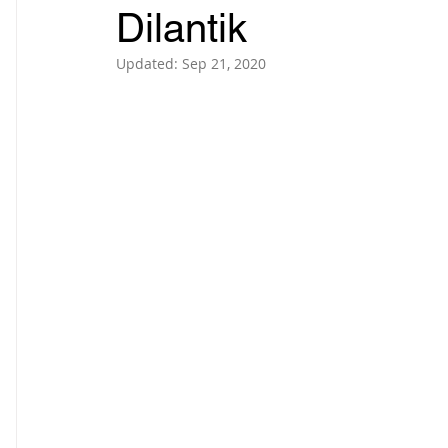
Dilantik
Updated:
Sep 21, 2020