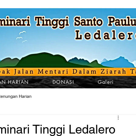
N HARIAN
DONASI
Galeri
enungan Harian
nari Tinggi Ledalero