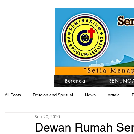
Beranda
RENUNGA
All Posts
Religion and Spiritual
News
Article
R
Sep 20, 2020
Dewan Rumah Semi