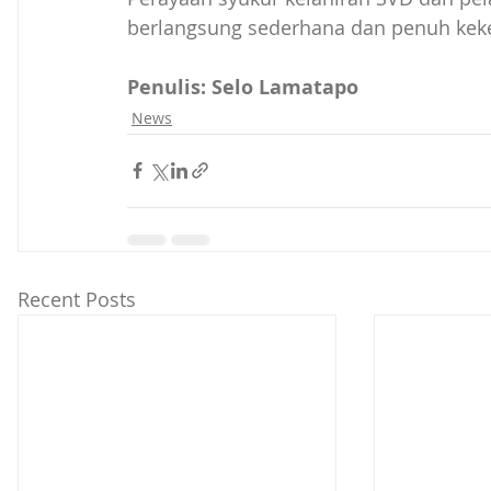
berlangsung sederhana dan penuh keke
Penulis: Selo Lamatapo
News
Recent Posts