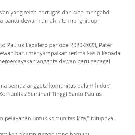
wan yang telah bertugas dan siap mengabdi 
ita bantu dewan rumah kita menghidupi 
nto Paulus Ledalero periode 2020-2023, Pater 
 dewan baru menyampaikan terima kasih kepada 
memercayakan anggota dewan baru sebagai 
ama semua anggota komunitas dalam hidup 
omunitas Seminari Tinggi Santo Paulus 
dan pelayanan untuk komunitas kita," tutupnya.
antikan dewan rumah yang baru ini 