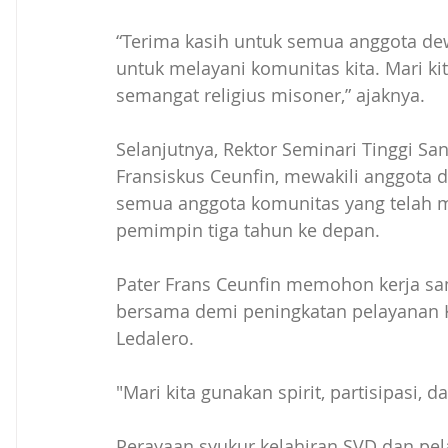
“Terima kasih untuk semua anggota de
untuk melayani komunitas kita. Mari k
semangat religius misoner,” ajaknya. 
Selanjutnya, Rektor Seminari Tinggi Sa
Fransiskus Ceunfin, mewakili anggota
semua anggota komunitas yang telah 
pemimpin tiga tahun ke depan. 
Pater Frans Ceunfin memohon kerja s
bersama demi peningkatan pelayanan K
Ledalero.
"Mari kita gunakan spirit, partisipasi, 
Perayaan syukur kelahiran SVD dan pel