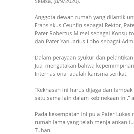
Selasa, (8/9/2020). 
Anggota dewan rumah yang dilantik unt
Fransiskus Ceunfin sebagai Rektor, Pat
Pater Robertus Mirsel sebagai Konsulto
dan Pater Yanuarius Lobo sebagai Adm
Dalam perayaan syukur dan pelantikan i
Jua, mengatakan bahwa kepemimpinan 
Internasional adalah karisma serikat. 
“Kekhasan ini harus dijaga dan tampak 
satu sama lain dalam kebinekaan ini,” a
Pada kesempatan ini pula Pater Lukas
rumah lama yang telah menjalankan tu
Tuhan. 