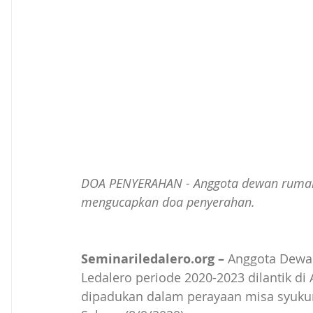
DOA PENYERAHAN - Anggota dewan rumah S
mengucapkan doa penyerahan.
Seminariledalero.org –
 Anggota Dewa
Ledalero periode 2020-2023 dilantik di
dipadukan dalam perayaan misa syukur