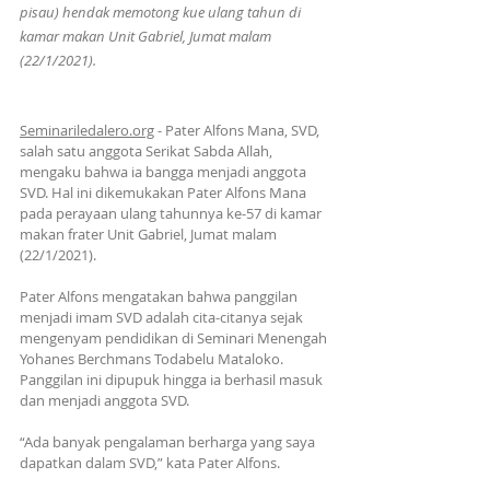
pisau) hendak memotong kue ulang tahun di 
kamar makan Unit Gabriel, Jumat malam 
(22/1/2021).
Seminariledalero.org
 - Pater Alfons Mana, SVD, 
salah satu anggota Serikat Sabda Allah, 
mengaku bahwa ia bangga menjadi anggota 
SVD. Hal ini dikemukakan Pater Alfons Mana 
pada perayaan ulang tahunnya ke-57 di kamar 
makan frater Unit Gabriel, Jumat malam 
(22/1/2021).
Pater Alfons mengatakan bahwa panggilan 
menjadi imam SVD adalah cita-citanya sejak 
mengenyam pendidikan di Seminari Menengah 
Yohanes Berchmans Todabelu Mataloko. 
Panggilan ini dipupuk hingga ia berhasil masuk 
dan menjadi anggota SVD.
“Ada banyak pengalaman berharga yang saya 
dapatkan dalam SVD,” kata Pater Alfons. 