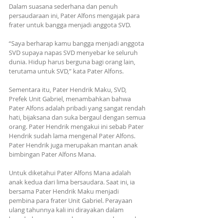
Dalam suasana sederhana dan penuh 
persaudaraan ini, Pater Alfons mengajak para 
frater untuk bangga menjadi anggota SVD. 
“Saya berharap kamu bangga menjadi anggota 
SVD supaya napas SVD menyebar ke seluruh 
dunia. Hidup harus berguna bagi orang lain, 
terutama untuk SVD,” kata Pater Alfons. 
Sementara itu, Pater Hendrik Maku, SVD, 
Prefek Unit Gabriel, menambahkan bahwa 
Pater Alfons adalah pribadi yang sangat rendah 
hati, bijaksana dan suka bergaul dengan semua 
orang. Pater Hendrik mengakui ini sebab Pater 
Hendrik sudah lama mengenal Pater Alfons. 
Pater Hendrik juga merupakan mantan anak 
bimbingan Pater Alfons Mana.
Untuk diketahui Pater Alfons Mana adalah 
anak kedua dari lima bersaudara. Saat ini, ia 
bersama Pater Hendrik Maku menjadi 
pembina para frater Unit Gabriel. Perayaan 
ulang tahunnya kali ini dirayakan dalam 