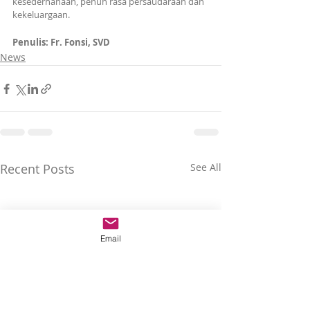
kesederhanaan, penuh rasa persaudaraan dan 
kekeluargaan. 
Penulis: Fr. Fonsi, SVD
News
Recent Posts
See All
Email