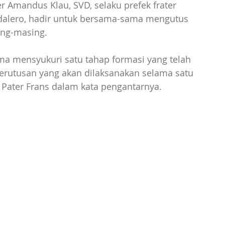
r Amandus Klau, SVD, selaku prefek frater 
Ledalero, hadir untuk bersama-sama mengutus 
ing-masing. 
ma mensyukuri satu tahap formasi yang telah 
perutusan yang akan dilaksanakan selama satu 
Pater Frans dalam kata pengantarnya.