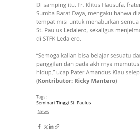
Di samping itu, Fr. Klitus Hausufa, fr
Sumba Barat Daya, mengaku bahwa dia 
tempat misi untuk menaburkan semua ha
St. Paulus Ledalero, sekaligus menjel
di STFK Ledalero.
“Semoga kalian bisa belajar sesuatu d
panggilan dan pada akhirnya memutus
hidup,” ucap Pater Amandus Klau selepa
(
Kontributor: Ricky Mantero
)
Tags:
Seminari Tinggi St. Paulus
News