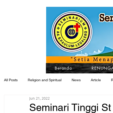
Beranda
RENUNGA
All Posts
Religion and Spiritual
News
Article
R
Jun 21, 2022
Seminari Tinggi St