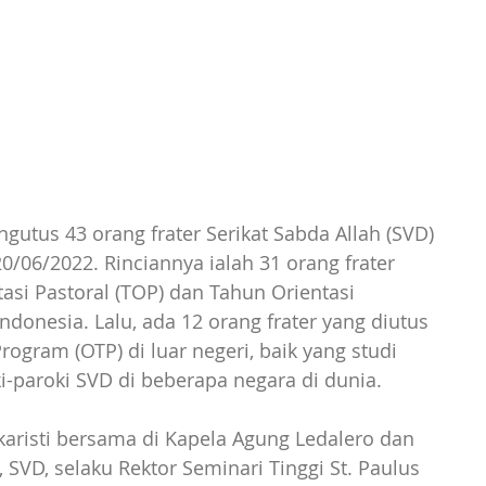
gutus 43 orang frater Serikat Sabda Allah (SVD) 
0/06/2022. Rinciannya ialah 31 orang frater 
si Pastoral (TOP) dan Tahun Orientasi 
donesia. Lalu, ada 12 orang frater yang diutus 
ogram (OTP) di luar negeri, baik yang studi 
i-paroki SVD di beberapa negara di dunia.
karisti bersama di Kapela Agung Ledalero dan 
 SVD, selaku Rektor Seminari Tinggi St. Paulus 