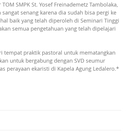
ater TOM SMPK St. Yosef Freinademetz Tambolaka, 
sangat senang karena dia sudah bisa pergi ke 
l baik yang telah diperoleh di Seminari Tinggi 
makan semua pengetahuan yang telah dipelajari 
ari tempat praktik pastoral untuk mematangkan 
kan untuk bergabung dengan SVD seumur 
s perayaan ekaristi di Kapela Agung Ledalero.*