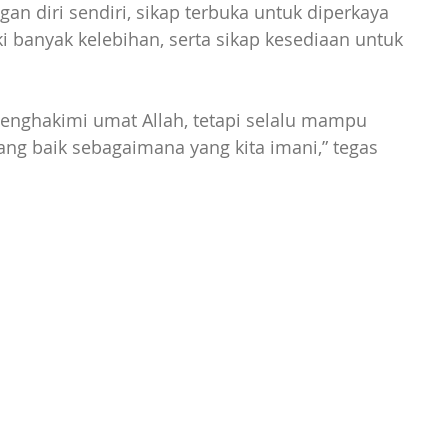
an diri sendiri, sikap terbuka untuk diperkaya 
i banyak kelebihan, serta sikap kesediaan untuk 
menghakimi umat Allah, tetapi selalu mampu 
g baik sebagaimana yang kita imani,” tegas 