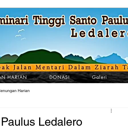
N HARIAN
DONASI
Galeri
enungan Harian
 Paulus Ledalero