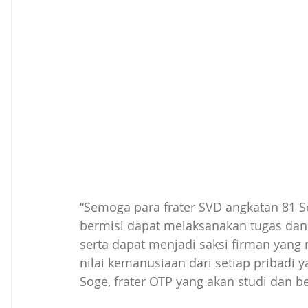
“Semoga para frater SVD angkatan 81 Se
bermisi dapat melaksanakan tugas dan
serta dapat menjadi saksi firman yan
nilai kemanusiaan dari setiap pribadi y
Soge, frater OTP yang akan studi dan b