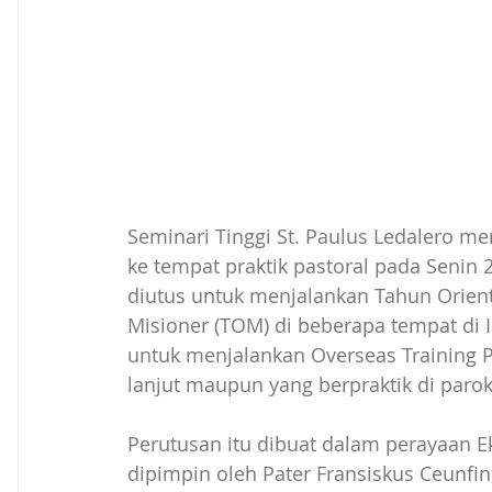
Seminari Tinggi St. Paulus Ledalero men
ke tempat praktik pastoral pada Senin 2
diutus untuk menjalankan Tahun Orienta
Misioner (TOM) di beberapa tempat di In
untuk menjalankan Overseas Training Pr
lanjut maupun yang berpraktik di parok
Perutusan itu dibuat dalam perayaan E
dipimpin oleh Pater Fransiskus Ceunfin,