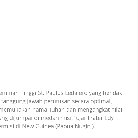
minari Tinggi St. Paulus Ledalero yang hendak 
 tanggung jawab perutusan secara optimal, 
g memuliakan nama Tuhan dan mengangkat nilai-
ang dijumpai di medan misi,” ujar Frater Edy 
ermisi di New Guinea (Papua Nugini). 