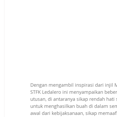
Dengan mengambil inspirasi dari injil M
STFK Ledalero ini menyampaikan bebera
utusan, di antaranya sikap rendah hati 
untuk menghasilkan buah di dalam sem
awal dari kebijaksanaan, sikap memaa