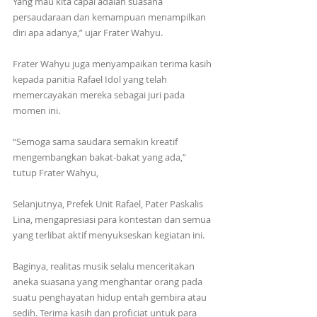
Yang mau kita capai adalah suasana 
persaudaraan dan kemampuan menampilkan 
diri apa adanya,” ujar Frater Wahyu.
Frater Wahyu juga menyampaikan terima kasih 
kepada panitia Rafael Idol yang telah 
memercayakan mereka sebagai juri pada 
momen ini.
“Semoga sama saudara semakin kreatif 
mengembangkan bakat-bakat yang ada,” 
tutup Frater Wahyu, 
Selanjutnya, Prefek Unit Rafael, Pater Paskalis 
Lina, mengapresiasi para kontestan dan semua 
yang terlibat aktif menyukseskan kegiatan ini.
Baginya, realitas musik selalu menceritakan 
aneka suasana yang menghantar orang pada 
suatu penghayatan hidup entah gembira atau 
sedih. Terima kasih dan proficiat untuk para 