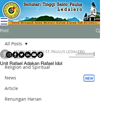
Post
All Posts
SEMINARI TINGGI ST. PAULUS LEDALERO
All Posts
Oct 11, 2020
Unit Rafael Adakan Rafael Idol
Religion and Spiritual
News
Article
Renungan Harian