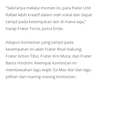
“Sekiranya melalui momen ini, para frater Unit 
Rafael lebih kreatif dalam olah vokal dan dapat 
tampil pada kesempatan lain di mana saja,” 
harap Frater Force, putra Ende. 
Adapun kontestan yang tampil pada 
kesempatan ini ialah Frater Rival Nakung, 
Frater Anton Tibo, Frater Kris Muta, dan Frater 
Baros Hindom. Keempat kontestan ini 
membawakan lagu wajib
 ‘Sa Mau Koe’
 dan lagu 
pilihan dari masing-masing kontestan.