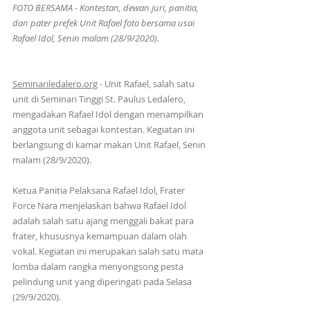
FOTO BERSAMA - Kontestan, dewan juri, panitia, 
dan pater prefek Unit Rafael foto bersama usai 
Rafael Idol, Senin malam (28/9/2020).
Seminariledalero.org
 - Unit Rafael, salah satu 
unit di Seminari Tinggi St. Paulus Ledalero, 
mengadakan Rafael Idol dengan menampilkan 
anggota unit sebagai kontestan. Kegiatan ini 
berlangsung di kamar makan Unit Rafael, Senin 
malam (28/9/2020). 
Ketua Panitia Pelaksana Rafael Idol, Frater 
Force Nara menjelaskan bahwa Rafael Idol 
adalah salah satu ajang menggali bakat para 
frater, khususnya kemampuan dalam olah 
vokal. Kegiatan ini merupakan salah satu mata 
lomba dalam rangka menyongsong pesta 
pelindung unit yang diperingati pada Selasa 
(29/9/2020). 