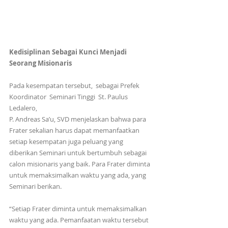
Kedisiplinan Sebagai Kunci Menjadi 
Seorang Misionaris
Pada kesempatan tersebut,  sebagai Prefek 
Koordinator  Seminari Tinggi  St. Paulus 
Ledalero,
P. Andreas Sa’u, SVD menjelaskan bahwa para 
Frater sekalian harus dapat memanfaatkan 
setiap kesempatan juga peluang yang 
diberikan Seminari untuk bertumbuh sebagai 
calon misionaris yang baik. Para Frater diminta 
untuk memaksimalkan waktu yang ada, yang 
Seminari berikan.
“Setiap Frater diminta untuk memaksimalkan 
waktu yang ada. Pemanfaatan waktu tersebut 