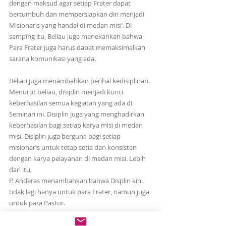
dengan maksud agar setiap Frater dapat 
bertumbuh dan mempersiapkan diri menjadi 
Misionaris yang handal di medan misi’. Di 
samping itu, Beliau juga menekankan bahwa 
Para Frater juga harus dapat memaksimalkan 
sarana komunikasi yang ada.
Beliau juga menambahkan perihal kedisiplinan. 
Menurut beliau, disiplin menjadi kunci 
keberhasilan semua kegiatan yang ada di 
Seminari ini. Disiplin juga yang menghadirkan 
keberhasilan bagi setiap karya misi di medan 
misi. Disiplin juga berguna bagi setiap 
misionaris untuk tetap setia dan konsisten 
dengan karya pelayanan di medan misi. Lebih 
dari itu,
P. Anderas menambahkan bahwa Displin kini 
tidak lagi hanya untuk para Frater, namun juga 
untuk para Pastor.
News