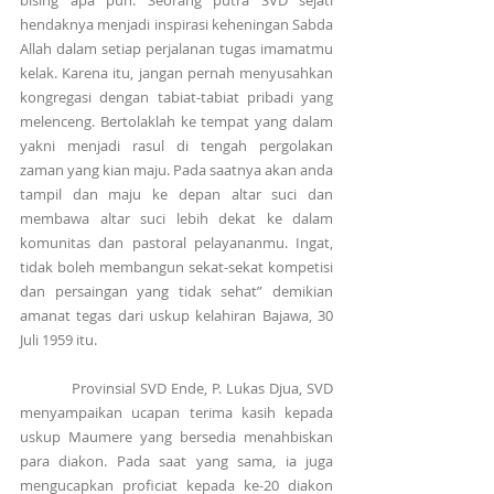
hendaknya menjadi inspirasi keheningan Sabda 
Allah dalam setiap perjalanan tugas imamatmu 
kelak. Karena itu, jangan pernah menyusahkan 
kongregasi dengan tabiat-tabiat pribadi yang 
melenceng. Bertolaklah ke tempat yang dalam 
yakni menjadi rasul di tengah pergolakan 
zaman yang kian maju. Pada saatnya akan anda 
tampil dan maju ke depan altar suci dan 
membawa altar suci lebih dekat ke dalam 
komunitas dan pastoral pelayananmu. Ingat, 
tidak boleh membangun sekat-sekat kompetisi 
dan persaingan yang tidak sehat” demikian 
amanat tegas dari uskup kelahiran Bajawa, 30 
Juli 1959 itu.
            Provinsial SVD Ende, P. Lukas Djua, SVD 
menyampaikan ucapan terima kasih kepada 
uskup Maumere yang bersedia menahbiskan 
para diakon. Pada saat yang sama, ia juga 
mengucapkan proficiat kepada ke-20 diakon 