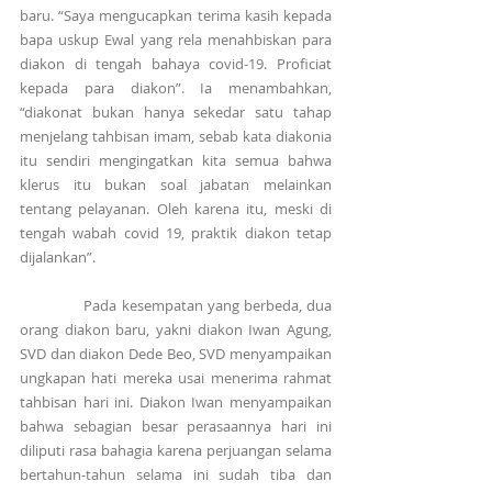
baru. “Saya mengucapkan terima kasih kepada 
bapa uskup Ewal yang rela menahbiskan para 
diakon di tengah bahaya covid-19. Proficiat 
kepada para diakon”. Ia menambahkan, 
“diakonat bukan hanya sekedar satu tahap 
menjelang tahbisan imam, sebab kata diakonia 
itu sendiri mengingatkan kita semua bahwa 
klerus itu bukan soal jabatan melainkan 
tentang pelayanan. Oleh karena itu, meski di 
tengah wabah covid 19, praktik diakon tetap 
dijalankan”.
              Pada kesempatan yang berbeda, dua 
orang diakon baru, yakni diakon Iwan Agung, 
SVD dan diakon Dede Beo, SVD menyampaikan 
ungkapan hati mereka usai menerima rahmat 
tahbisan hari ini. Diakon Iwan menyampaikan 
bahwa sebagian besar perasaannya hari ini 
diliputi rasa bahagia karena perjuangan selama 
bertahun-tahun selama ini sudah tiba dan 