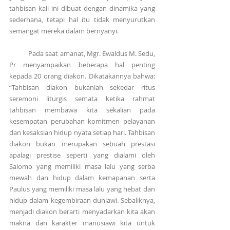
tahbisan kali ini dibuat dengan dinamika yang 
sederhana, tetapi hal itu tidak menyurutkan 
semangat mereka dalam bernyanyi.
            Pada saat amanat, Mgr. Ewaldus M. Sedu, 
Pr menyampaikan beberapa hal penting 
kepada 20 orang diakon. Dikatakannya bahwa: 
“Tahbisan diakon bukanlah sekedar ritus 
seremoni liturgis semata ketika rahmat 
tahbisan membawa kita sekalian pada 
kesempatan perubahan komitmen pelayanan 
dan kesaksian hidup nyata setiap hari. Tahbisan 
diakon bukan merupakan sebuah prestasi 
apalagi prestise seperti yang dialami oleh 
Salomo yang memiliki masa lalu yang serba 
mewah dan hidup dalam kemapanan serta 
Paulus yang memiliki masa lalu yang hebat dan 
hidup dalam kegembiraan duniawi. Sebaliknya, 
menjadi diakon berarti menyadarkan kita akan 
makna dan karakter manusiawi kita untuk 