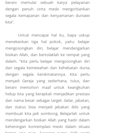
berani memulai sebuah karya pelayanan 
dengan penuh cinta meski mengorbankan 
segala kemapanan dan kenyamanan duniawi 
kita”.
     Untuk mencapai hal itu, bapa uskup 
menekankan tiga hal pokok, yaitu: belajar 
mengosongkan diri, belajar mendengarkan 
bisikan Allah, dan bertolaklah ke tempat yang 
dalam. “kita perlu belajar mengosongkan diri 
dari segala kemewahan dan kehebatan dunia 
dengan segala kenikmatannya. Kita perlu 
menjadi Gereja yang sederhana, tulus, dan 
berani memohon maaf untuk keangkuhan 
hidup kita yang kerapkali menjadikan prestasi 
dan nama besar sebagai target. Gelar, jabatan, 
dan status bisa menjadi jebakan iblis yang 
membuat kita jadi sombong. Belajarlah untuk 
mendengarkan bisikan Allah yang hadir dalam 
keheningan kontemplasi meski dalam situasi 
bising apa pun. Seorang putra SVD sejati 