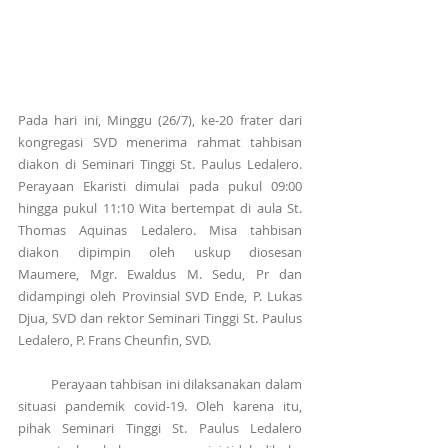
Pada hari ini, Minggu (26/7), ke-20 frater dari 
kongregasi SVD menerima rahmat tahbisan 
diakon di Seminari Tinggi St. Paulus Ledalero. 
Perayaan Ekaristi dimulai pada pukul 09:00 
hingga pukul 11:10 Wita bertempat di aula St. 
Thomas Aquinas Ledalero. Misa tahbisan 
diakon dipimpin oleh uskup diosesan 
Maumere, Mgr. Ewaldus M. Sedu, Pr dan 
didampingi oleh Provinsial SVD Ende, P. Lukas 
Djua, SVD dan rektor Seminari Tinggi St. Paulus 
Ledalero, P. Frans Cheunfin, SVD.
         Perayaan tahbisan ini dilaksanakan dalam 
situasi pandemik covid-19. Oleh karena itu, 
pihak Seminari Tinggi St. Paulus Ledalero 