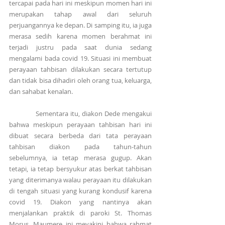
tercapai pada hari ini meskipun momen hari ini 
merupakan tahap awal dari seluruh 
perjuangannya ke depan. Di samping itu, ia juga 
merasa sedih karena momen berahmat ini 
terjadi justru pada saat dunia sedang 
mengalami bada covid 19. Situasi ini membuat 
perayaan tahbisan dilakukan secara tertutup 
dan tidak bisa dihadiri oleh orang tua, keluarga, 
dan sahabat kenalan.
             Sementara itu, diakon Dede mengakui 
bahwa meskipun perayaan tahbisan hari ini 
dibuat secara berbeda dari tata perayaan 
tahbisan diakon pada tahun-tahun 
sebelumnya, ia tetap merasa gugup. Akan 
tetapi, ia tetap bersyukur atas berkat tahbisan 
yang diterimanya walau perayaan itu dilakukan 
di tengah situasi yang kurang kondusif karena 
covid 19. Diakon yang nantinya akan 
menjalankan praktik di paroki St. Thomas 
Morus, Maumere ini meyakini bahwa rahmat 