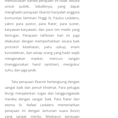
memutuskan bahwa perayaan ini tidak dibuka 
untuk publik. Sebaliknya, yang dapat 
menghadiri perayaan Ekaristi hanyalah anggota 
komunitas Seminari Tinggi St. Paulus Ledalero, 
yakni: para pastor, para frater, para suster, 
karyawan-karyawati, dan para tim medis yang 
bertugas. Perayaan tahbisan hari ini juga 
dilakukan dengan memperhatikan secara baik 
protokol kesehatan, yaitu uskup, imam 
konselebran, dan setiap orang yang hadir wajib 
mengenakan masker, mencuci tangan 
(menggunakan hand sanitizer), mengukur 
suhu, dan jaga jarak.
      Tata perayaan Ekaristi berlangsung dengan 
sangat baik dan penuh khidmat. Para petugas 
liturgi menjalankan tugas dan tanggungjawab 
mereka dengan sangat baik. Para frater dari 
wisma St. Rafael Ledalero memeriahkan 
perayaan ini dengan lantunan suara (koor) 
yang sangat merdu. Meskipun perayaan 