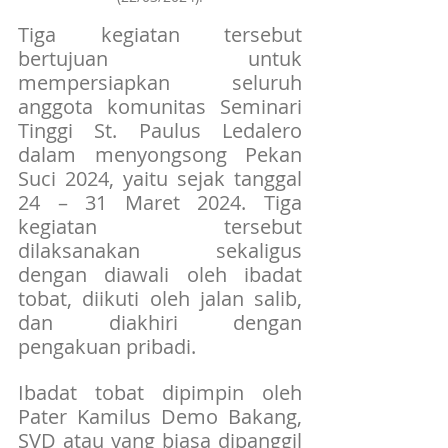
Tiga kegiatan tersebut 
bertujuan untuk 
mempersiapkan seluruh 
anggota komunitas Seminari 
Tinggi St. Paulus Ledalero 
dalam menyongsong Pekan 
Suci 2024, yaitu sejak tanggal 
24 – 31 Maret 2024. Tiga 
kegiatan tersebut 
dilaksanakan sekaligus 
dengan diawali oleh ibadat 
tobat, diikuti oleh jalan salib, 
dan diakhiri dengan 
pengakuan pribadi.
Ibadat tobat dipimpin oleh 
Pater Kamilus Demo Bakang, 
SVD atau yang biasa dipanggil 