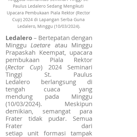
Paulus Ledalero Sedang Mengikuti 
Upacara Pembukaan Piala Rektor (Rector 
Cup) 2024 di Lapangan Serba Guna 
Ledalero, Minggu (10/03/2024).
Ledalero
 – Bertepatan dengan 
Minggu 
Laetare
 atau Minggu 
Prapaskah Keempat, upacara 
pembukaan Piala Rektor 
(
Rector Cup
) 2024 Seminari 
Tinggi St. Paulus 
Ledalero berlangsung di 
tengah cuaca yang 
mendung pada Minggu 
(10/03/2024). Meskipun 
demikian, semangat para 
Frater tidak pudar. Semua 
Frater dari 
setiap unit formasi tampak 