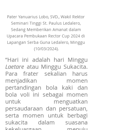
Pater Yanuarius Lobo, SVD., Wakil Rektor 
Seminari Tinggi St. Paulus Ledalero, 
Sedang Memberikan Amanat dalam 
Upacara Pembukaan Rector Cup 2024 di 
Lapangan Serba Guna Ledalero, Minggu 
(10/03/2024).
“Hari ini adalah hari Minggu 
Laetare
 atau Minggu Sukacita. 
Para frater sekalian harus 
menjadikan momen 
pertandingan bola kaki dan 
bola voli ini sebagai momen 
untuk menguatkan 
persaudaraan dan persatuan, 
serta momen untuk berbagi 
sukacita dalam suasana 
kekeluargaan menuju 