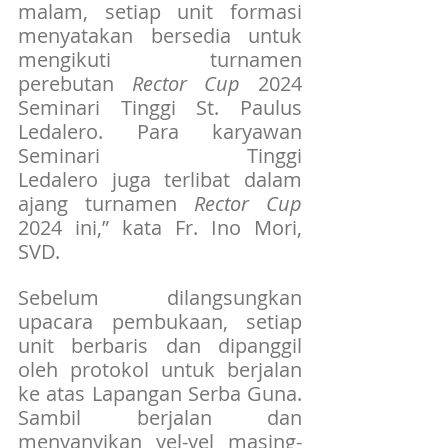
malam, setiap unit formasi 
menyatakan bersedia untuk 
mengikuti turnamen 
perebutan 
Rector Cup
 2024 
Seminari Tinggi St. Paulus 
Ledalero. Para karyawan 
Seminari Tinggi 
Ledalero juga terlibat dalam 
ajang turnamen 
Rector Cup
2024 ini,” kata Fr. Ino Mori, 
SVD.
Sebelum dilangsungkan 
upacara pembukaan, setiap 
unit berbaris dan dipanggil 
oleh protokol untuk berjalan 
ke atas Lapangan Serba Guna. 
Sambil berjalan dan 
menyanyikan yel-yel masing-