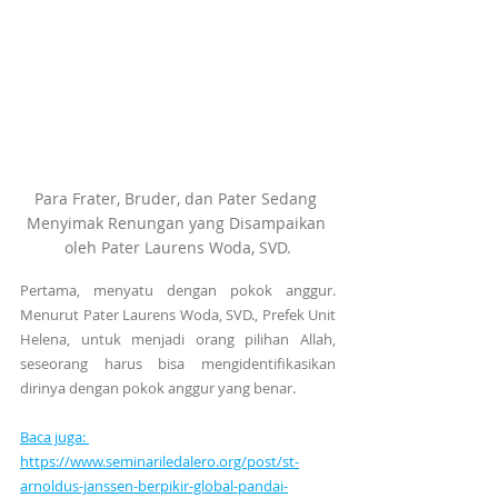
Para Frater, Bruder, dan Pater Sedang 
Menyimak Renungan yang Disampaikan 
oleh Pater Laurens Woda, SVD.
Pertama, menyatu dengan pokok anggur. 
Menurut Pater Laurens Woda, SVD., Prefek Unit 
Helena, untuk menjadi orang pilihan Allah, 
seseorang harus bisa mengidentifikasikan 
dirinya dengan pokok anggur yang benar.
Baca juga: 
https://www.seminariledalero.org/post/st-
arnoldus-janssen-berpikir-global-pandai-