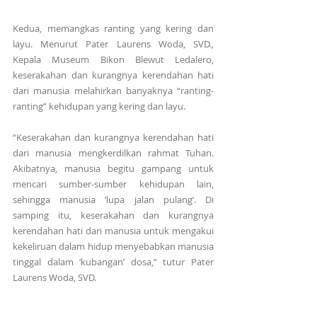
Kedua, memangkas ranting yang kering dan 
layu. Menurut Pater Laurens Woda, SVD., 
Kepala Museum Bikon Blewut Ledalero, 
keserakahan dan kurangnya kerendahan hati 
dari manusia melahirkan banyaknya “ranting-
ranting” kehidupan yang kering dan layu.
“Keserakahan dan kurangnya kerendahan hati 
dari manusia mengkerdilkan rahmat Tuhan. 
Akibatnya, manusia begitu gampang untuk 
mencari sumber-sumber kehidupan lain, 
sehingga manusia ‘lupa jalan pulang’. Di 
samping itu, keserakahan dan kurangnya 
kerendahan hati dari manusia untuk mengakui 
kekeliruan dalam hidup menyebabkan manusia 
tinggal dalam ‘kubangan’ dosa,” tutur Pater 
Laurens Woda, SVD.