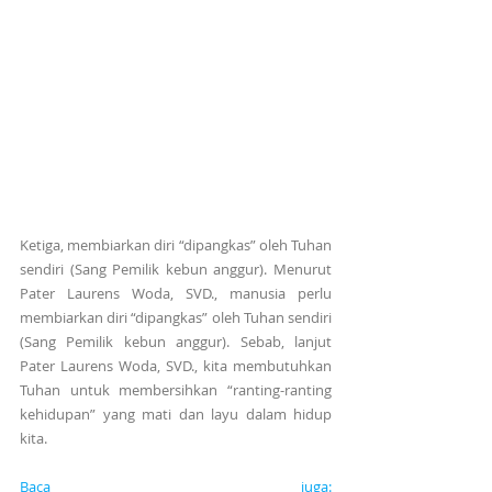
Ketiga, membiarkan diri “dipangkas” oleh Tuhan 
sendiri (Sang Pemilik kebun anggur). Menurut 
Pater Laurens Woda, SVD., manusia perlu 
membiarkan diri “dipangkas” oleh Tuhan sendiri 
(Sang Pemilik kebun anggur). Sebab, lanjut 
Pater Laurens Woda, SVD., kita membutuhkan 
Tuhan untuk membersihkan “ranting-ranting 
kehidupan” yang mati dan layu dalam hidup 
kita.
Baca juga: 