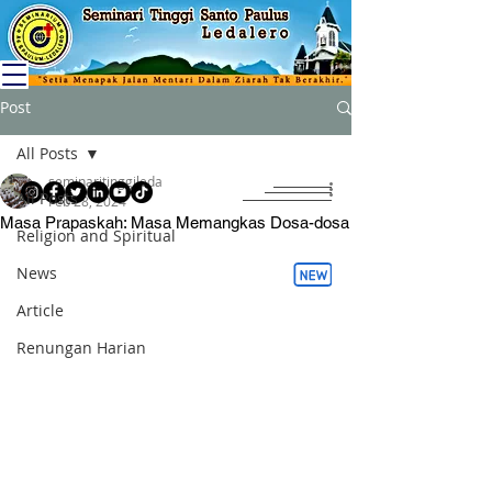
Post
All Posts
seminaritinggileda
All Posts
Feb 28, 2024
Masa Prapaskah: Masa Memangkas Dosa-dosa
Religion and Spiritual
News
Article
Renungan Harian