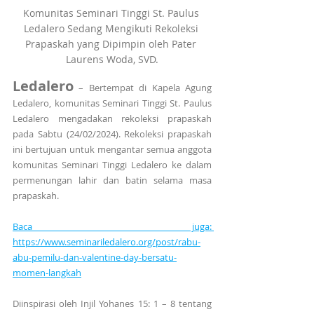
Komunitas Seminari Tinggi St. Paulus 
Ledalero Sedang Mengikuti Rekoleksi 
Prapaskah yang Dipimpin oleh Pater 
Laurens Woda, SVD.
Ledalero
 – Bertempat di Kapela Agung 
Ledalero, komunitas Seminari Tinggi St. Paulus 
Ledalero mengadakan rekoleksi prapaskah 
pada Sabtu (24/02/2024). Rekoleksi prapaskah 
ini bertujuan untuk mengantar semua anggota 
komunitas Seminari Tinggi Ledalero ke dalam 
permenungan lahir dan batin selama masa 
prapaskah.
Baca juga: 
https://www.seminariledalero.org/post/rabu-
abu-pemilu-dan-valentine-day-bersatu-
momen-langkah
Diinspirasi oleh Injil Yohanes 15: 1 – 8 tentang 