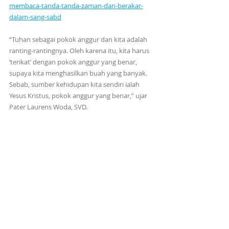
membaca-tanda-tanda-zaman-dan-berakar-
dalam-sang-sabd
“Tuhan sebagai pokok anggur dan kita adalah 
ranting-rantingnya. Oleh karena itu, kita harus 
‘terikat’ dengan pokok anggur yang benar, 
supaya kita menghasilkan buah yang banyak. 
Sebab, sumber kehidupan kita sendiri ialah 
Yesus Kristus, pokok anggur yang benar,” ujar 
Pater Laurens Woda, SVD.