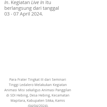
In
. Kegiatan 
Live In
 itu 
berlangsung dari tanggal 
03 - 07 April 2024.
Para Frater Tingkat III dari Seminari 
Tinggi Ledalero Melakukan Kegiatan 
Animasi Misi sekaligus Animasi Panggilan 
di SDI Hebing, Desa Hebing, Kecamatan 
Mapitara, Kabupaten Sikka, Kamis 
(04/04/2024).