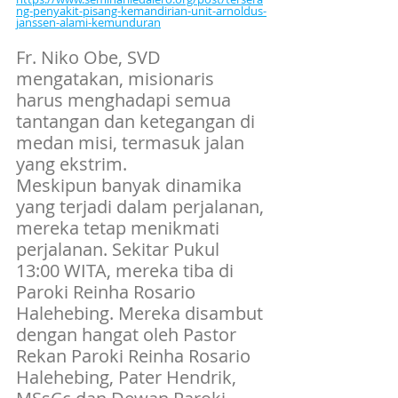
ng-penyakit-pisang-kemandirian-unit-arnoldus-
janssen-alami-kemunduran
Fr. Niko Obe, SVD 
mengatakan, misionaris 
harus menghadapi semua 
tantangan dan ketegangan di 
medan misi, termasuk jalan 
yang ekstrim.
Meskipun banyak dinamika 
yang terjadi dalam perjalanan, 
mereka tetap menikmati 
perjalanan. Sekitar Pukul 
13:00 WITA, mereka tiba di 
Paroki Reinha Rosario 
Halehebing. Mereka disambut 
dengan hangat oleh Pastor 
Rekan Paroki Reinha Rosario 
Halehebing, Pater Hendrik, 