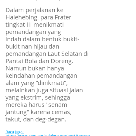
Dalam perjalanan ke 
Halehebing, para Frater 
tingkat III menikmati 
pemandangan yang 
indah dalam bentuk bukit-
bukit nan hijau dan 
pemandangan Laut Selatan di 
Pantai Bola dan Doreng. 
Namun bukan hanya 
keindahan pemandangan 
alam yang “dinikmati”, 
melainkan juga situasi jalan 
yang ekstrim, sehingga 
mereka harus "senam 
jantung" karena cemas, 
takut, dan deg-degan.
Baca juga: 
https://www.seminariledalero.org/post/tersera