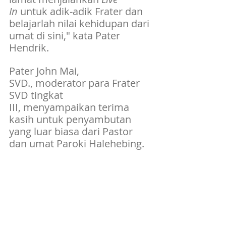
In
 untuk adik-adik Frater dan 
belajarlah nilai kehidupan dari 
umat di sini," kata Pater 
Hendrik.
Pater John Mai, 
SVD., moderator para Frater 
SVD tingkat 
III, menyampaikan terima 
kasih untuk penyambutan 
yang luar biasa dari Pastor 
dan umat Paroki Halehebing.