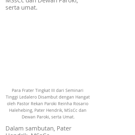
MSsCc dan Dewan Paroki, 
serta umat.
Para Frater Tingkat III dari Seminari 
Tinggi Ledalero Disambut dengan Hangat 
oleh Pastor Rekan Paroki Reinha Rosario 
Halehebing, Pater Hendrik, MSsCc dan 
Dewan Paroki, serta Umat.
Dalam sambutan, Pater 