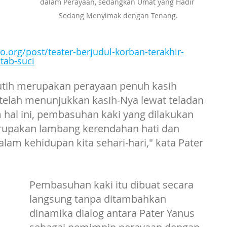
dalam Perayaan, sedangkan Umat yang Hadir 
Sedang Menyimak dengan Tenang.
o.org/post/teater-berjudul-korban-terakhir-
tab-suci
Putih merupakan perayaan penuh kasih 
telah menunjukkan kasih-Nya lewat teladan 
hal ini, pembasuhan kaki yang dilakukan 
rupakan lambang kerendahan hati dan 
alam kehidupan kita sehari-hari," kata Pater 
Pembasuhan kaki itu dibuat secara 
langsung tanpa ditambahkan 
dinamika dialog antara Pater Yanus 