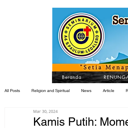
Beranda
RENUNGA
All Posts
Religion and Spiritual
News
Article
R
Mar 30, 2024
Kamis Putih: Mom