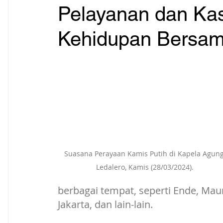
Pelayanan dan Kas
Kehidupan Bersa
Suasana Perayaan Kamis Putih di Kapela Agung
Ledalero, Kamis (28/03/2024).
berbagai tempat, seperti Ende, Maum
Jakarta, dan lain-lain.