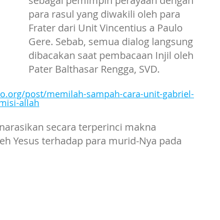
sebagai pemimpin perayaan dengan 
para rasul yang diwakili oleh para 
Frater dari Unit Vincentius a Paulo 
Gere. Sebab, semua dialog langsung 
 
dibacakan saat pembacaan Injil oleh 
Pater Balthasar Rengga, SVD.
ro.org/post/memilah-sampah-cara-unit-gabriel-
isi-allah
arasikan secara terperinci makna 
eh Yesus terhadap para murid-Nya pada 