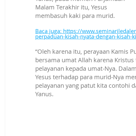
Malam Terakhir itu, Yesus 
membasuh kaki para murid. 
Baca juga: 
https://www.seminariledaler
perpaduan-kisah-nyata-dengan-kisah-ki
“Oleh karena itu, perayaan Kamis 
bersama umat Allah karena Kristus 
pelayanan kepada umat-Nya. Dalam 
Yesus terhadap para murid-Nya me
pelayanan yang patut kita contohi d
Yanus.