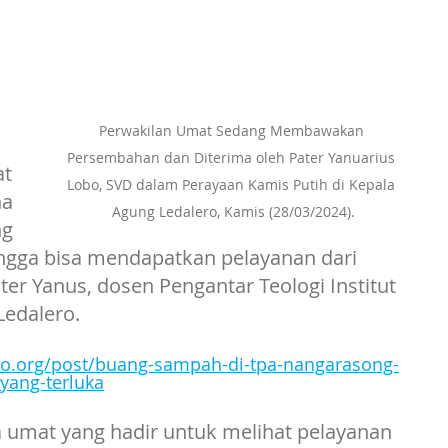
Perwakilan Umat Sedang Membawakan 
 
Persembahan dan Diterima oleh Pater Yanuarius 
t 
Lobo, SVD dalam Perayaan Kamis Putih di Kepala 
a 
Agung Ledalero, Kamis (28/03/2024).
g 
ehingga bisa mendapatkan pelayanan dari 
ter Yanus, dosen Pengantar Teologi Institut 
 Ledalero.
ro.org/post/buang-sampah-di-tpa-nangarasong-
yang-terluka
umat yang hadir untuk melihat pelayanan 