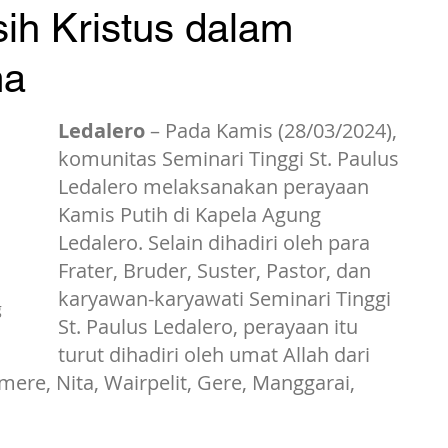
ih Kristus dalam
ma
Ledalero
 – Pada Kamis (28/03/2024), 
komunitas Seminari Tinggi St. Paulus 
Ledalero melaksanakan perayaan 
Kamis Putih di Kapela Agung 
Ledalero. Selain dihadiri oleh para 
Frater, Bruder, Suster, Pastor, dan 
karyawan-karyawati Seminari Tinggi 
 
St. Paulus Ledalero, perayaan itu 
turut dihadiri oleh umat Allah dari 
ere, Nita, Wairpelit, Gere, Manggarai, 