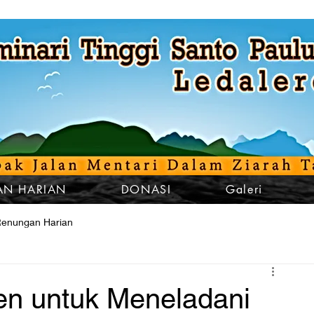
N HARIAN
DONASI
Galeri
enungan Harian
en untuk Meneladani