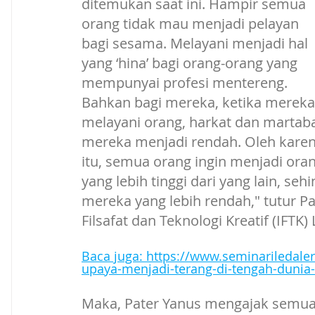
ditemukan saat ini. Hampir semua 
orang tidak mau menjadi pelayan 
bagi sesama. Melayani menjadi hal 
yang ‘hina’ bagi orang-orang yang 
mempunyai profesi mentereng. 
Bahkan bagi mereka, ketika mereka
melayani orang, harkat dan martaba
mereka menjadi rendah. Oleh karen
itu, semua orang ingin menjadi oran
yang lebih tinggi dari yang lain, s
mereka yang lebih rendah," tutur Pa
Filsafat dan Teknologi Kreatif (IFTK)
Baca juga: 
https://www.seminariledale
upaya-menjadi-terang-di-tengah-dunia-
Maka, Pater Yanus mengajak semua 