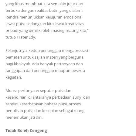
yang khas membuat kita semakin jujur dan 
terbuka dengan realitas batin yang dialami. 
Rendra menunjukkan kejujuran emosional 
lewat puisi, sedangkan kita lewat kreativitas 
pribadi yang dimiliki oleh masing-masing kita,” 
tutup Frater Edy.
Selanjutnya, kedua penanggap mengapresiasi 
pemateri untuk sajian materi yang berguna 
bagi khalayak. Ada banyak pertanyaan dan 
tanggapan dari penanggap maupun peserta 
kegiatan. 
Muara pertanyaan seputar puisi dan 
kesendirian, di antaranya perbedaan sunyi dan 
sendiri, keterbatasan bahasa puisi, proses 
penulisan puisi, dan kesepian sebagai ruang 
menemukan jati diri.
Tidak Boleh Cengeng