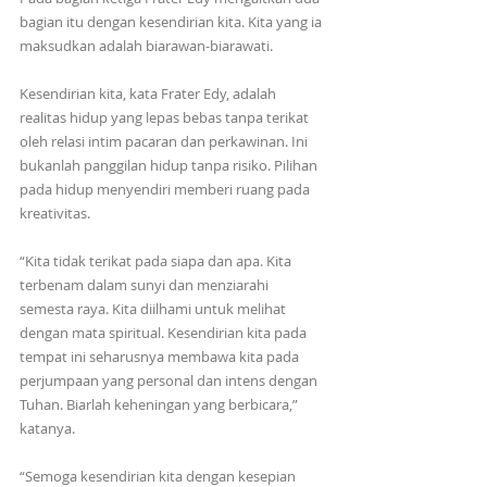
bagian itu dengan kesendirian kita. Kita yang ia 
maksudkan adalah biarawan-biarawati. 
Kesendirian kita, kata Frater Edy, adalah 
realitas hidup yang lepas bebas tanpa terikat 
oleh relasi intim pacaran dan perkawinan. Ini 
bukanlah panggilan hidup tanpa risiko. Pilihan 
pada hidup menyendiri memberi ruang pada 
kreativitas. 
“Kita tidak terikat pada siapa dan apa. Kita 
terbenam dalam sunyi dan menziarahi 
semesta raya. Kita diilhami untuk melihat 
dengan mata spiritual. Kesendirian kita pada 
tempat ini seharusnya membawa kita pada 
perjumpaan yang personal dan intens dengan 
Tuhan. Biarlah keheningan yang berbicara,” 
katanya.
“Semoga kesendirian kita dengan kesepian 