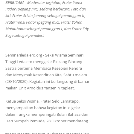
BERBICARA - Moderator kegiatan, Frater Yonsi 
Pador (pegang mic) sedang berbicara. Foto dari 
kiri: Frater Aristo Jomang sebagai penanggap II, 
Frater Yonsi Pador (pegang mic), Frater Yohan 
Mataubana sebagai penanggap I, dan Frater Edy 
Soge sebagai pemateri. 
Seminariledalero.org
 - Seksi Wisma Seminari 
Tinggi Ledalero menggelar Bincang-Bincang 
Sastra bertema Membaca Kesepian Rendra 
dan Menyimak Kesendirian Kita, Sabtu malam 
(23/10/2020). Kegiatan ini berlangsung di kamar 
makan Unit Arnoldus Yansen Nitapleat.
Ketua Seksi Wisma, Frater Selo Lamatapo, 
menyampaikan bahwa kegiatan ini digelar 
dalam rangka memperingati Bulan Bahasa dan 
Hari Sumpah Pemuda, 28 Oktober mendatang.