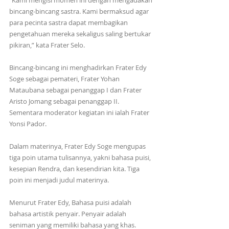
“Kami mengisi momen ini dengan mengadakan 
bincang-bincang sastra. Kami bermaksud agar 
para pecinta sastra dapat membagikan 
pengetahuan mereka sekaligus saling bertukar 
pikiran,” kata Frater Selo.
Bincang-bincang ini menghadirkan Frater Edy 
Soge sebagai pemateri, Frater Yohan 
Mataubana sebagai penanggap I dan Frater 
Aristo Jomang sebagai penanggap II. 
Sementara moderator kegiatan ini ialah Frater 
Yonsi Pador. 
Dalam materinya, Frater Edy Soge mengupas 
tiga poin utama tulisannya, yakni bahasa puisi, 
kesepian Rendra, dan kesendirian kita. Tiga 
poin ini menjadi judul materinya. 
Menurut Frater Edy, Bahasa puisi adalah 
bahasa artistik penyair. Penyair adalah 
seniman yang memiliki bahasa yang khas. 