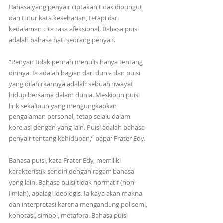
Bahasa yang penyair ciptakan tidak dipungut 
dari tutur kata keseharian, tetapi dari 
kedalaman cita rasa afeksional. Bahasa puisi 
adalah bahasa hati seorang penyair.
“Penyair tidak pernah menulis hanya tentang 
dirinya. Ia adalah bagian dari dunia dan puisi 
yang dilahirkannya adalah sebuah riwayat 
hidup bersama dalam dunia. Meskipun puisi 
lirik sekalipun yang mengungkapkan 
pengalaman personal, tetap selalu dalam 
korelasi dengan yang lain. Puisi adalah bahasa 
penyair tentang kehidupan,” papar Frater Edy. 
Bahasa puisi, kata Frater Edy, memiliki 
karakteristik sendiri dengan ragam bahasa 
yang lain. Bahasa puisi tidak normatif (non-
ilmiah), apalagi ideologis. Ia kaya akan makna 
dan interpretasi karena mengandung polisemi, 
konotasi, simbol, metafora. Bahasa puisi 