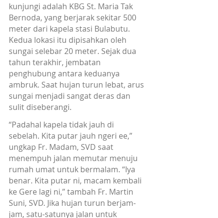
kunjungi adalah KBG St. Maria Tak 
Bernoda, yang berjarak sekitar 500 
meter dari kapela stasi Bulabutu. 
Kedua lokasi itu dipisahkan oleh 
sungai selebar 20 meter. Sejak dua 
tahun terakhir, jembatan 
penghubung antara keduanya 
ambruk. Saat hujan turun lebat, arus 
sungai menjadi sangat deras dan 
sulit diseberangi.
“Padahal kapela tidak jauh di 
sebelah. Kita putar jauh ngeri ee,” 
ungkap Fr. Madam, SVD saat 
menempuh jalan memutar menuju 
rumah umat untuk bermalam. “Iya 
benar. Kita putar ni, macam kembali 
ke Gere lagi ni,” tambah Fr. Martin 
Suni, SVD. Jika hujan turun berjam-
jam, satu-satunya jalan untuk 