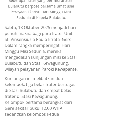
Beberapa frater yang bermisi di Stasi 
Bulabutu berpose bersama umat usai 
Perayaan Ekaristi Hari Minggu Misi 
Sedunia di Kapela Bulabutu.
Sabtu, 18 Oktober 2025 menjadi hari 
penuh makna bagi para frater Unit 
St. Vinsensius a Paulo Efrata–Gere. 
Dalam rangka memperingati Hari 
Minggu Misi Sedunia, mereka 
mengadakan kunjungan misi ke Stasi 
Bulabutu dan Stasi Kewagunung, 
wilayah pelayanan Paroki Kewapante.
Kunjungan ini melibatkan dua 
kelompok: tiga belas frater bertugas 
di Stasi Bulabutu dan empat belas 
frater di Stasi Kewagunung. 
Kelompok pertama berangkat dari 
Gere sekitar pukul 12.00 WITA, 
sedangkan kelompok kedua 