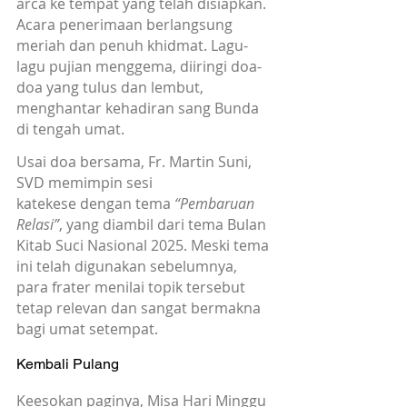
arca ke tempat yang telah disiapkan. 
Acara penerimaan berlangsung 
meriah dan penuh khidmat. Lagu-
lagu pujian menggema, diiringi doa-
doa yang tulus dan lembut, 
menghantar kehadiran sang Bunda 
di tengah umat.
Usai doa bersama, Fr. Martin Suni, 
SVD memimpin sesi 
katekese dengan tema 
“Pembaruan 
Relasi”
, yang diambil dari tema Bulan 
Kitab Suci Nasional 2025. Meski tema 
ini telah digunakan sebelumnya, 
para frater menilai topik tersebut 
tetap relevan dan sangat bermakna 
bagi umat setempat.
Kembali Pulang
Keesokan paginya, Misa Hari Minggu 