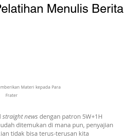
elatihan Menulis Berita
mberikan Materi kepada Para 
Frater
 
straight news
 dengan patron 5W+1H 
mudah ditemukan di mana pun, penyajian 
an tidak bisa terus-terusan kita 