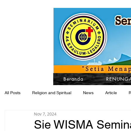
Beranda
RENUNGA
All Posts
Religion and Spiritual
News
Article
R
Nov 7, 2024
Sie WISMA Seminar