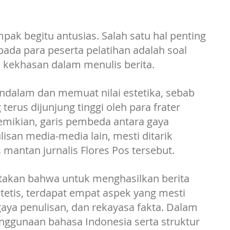
mpak begitu antusias. Salah satu hal penting 
da para peserta pelatihan adalah soal 
u kekhasan dalam menulis berita. 
ndalam dan memuat nilai estetika, sebab 
erus dijunjung tinggi oleh para frater 
emikian, garis pembeda antara gaya 
isan media-media lain, mesti ditarik 
 mantan jurnalis Flores Pos tersebut. 
takan bahwa untuk menghasilkan berita 
tetis, terdapat empat aspek yang mesti 
 gaya penulisan, dan rekayasa fakta. Dalam 
nggunaan bahasa Indonesia serta struktur 