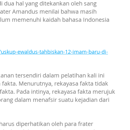
i dua hal yang ditekankan oleh sang 
ater Amandus menilai bahwa masih 
 belum memenuhi kaidah bahasa Indonesia 
t/uskup-ewaldus-tahbiskan-12-imam-baru-di-
nan tersendiri dalam pelatihan kali ini 
fakta. Menurutnya, rekayasa fakta tidak 
akta. Pada intinya, rekayasa fakta merujuk 
ng dalam menafsir suatu kejadian dari 
harus diperhatikan oleh para frater 