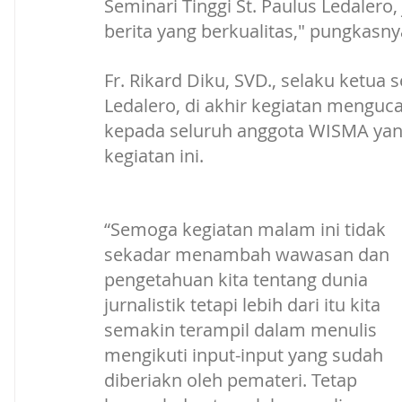
Seminari Tinggi St. Paulus Ledalero
berita yang berkualitas," pungkasny
Fr. Rikard Diku, SVD., selaku ketua 
Ledalero, di akhir kegiatan menguc
kepada seluruh anggota WISMA yang
kegiatan ini. 
“Semoga kegiatan malam ini tidak 
sekadar menambah wawasan dan 
pengetahuan kita tentang dunia 
jurnalistik tetapi lebih dari itu kita 
semakin terampil dalam menulis 
mengikuti input-input yang sudah 
diberiakn oleh pemateri. Tetap 