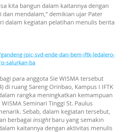
isa kita bangun dalam kaitannya dengan 
i dan mendalam,” demikian ujar Pater 
i dalam kegiatan pelatihan menulis berita 
/gandeng-jpic-svd-ende-dan-bem-iftk-ledalero-
ero-salurkan-ba
 bagi para anggota Sie WISMA tersebut 
) di ruang Sareng Orinbao, Kampus I IFTK 
ar dalam rangka meningkatkan kemampuan 
e WISMA Seminari Tinggi St. Paulus 
menarik. Sebab, dalam kegiatan tersebut, 
n berbagai 
insight
 baru yang semakin 
lam kaitannya dengan aktivitas menulis 