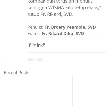
kompak dan teruslah menulis 
sehingga WISMA kita tetap eksis,” 
tutup Fr. Rikard, SVD.
Penulis: 
Fr. Broery Peamole, SVD
Editor: 
Fr. Rikard Diku, SVD
Recent Posts