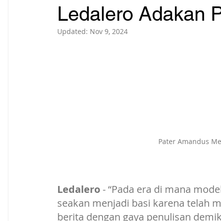
Ledalero Adakan P
Updated:
Nov 9, 2024
Pater Amandus Me
Ledalero
 - “Pada era di mana model
seakan menjadi basi karena telah 
berita dengan gaya penulisan demiki