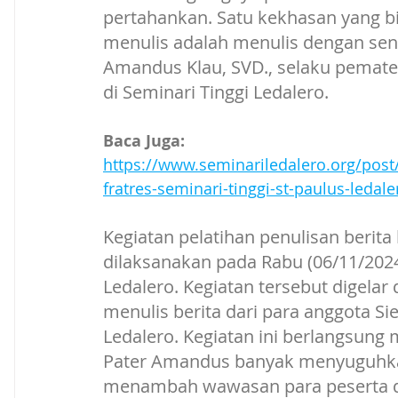
pertahankan. Satu kekhasan yang b
menulis adalah menulis dengan sen
Amandus Klau, SVD., selaku pemater
di Seminari Tinggi Ledalero. 
Baca Juga:
https://www.seminariledalero.org/post
fratres-seminari-tinggi-st-paulus-ledal
Kegiatan pelatihan penulisan berita
dilaksanakan pada Rabu (06/11/2024
Ledalero. Kegiatan tersebut digel
menulis berita dari para anggota Si
Ledalero. Kegiatan ini berlangsung 
Pater Amandus banyak menyuguhka
menambah wawasan para peserta da