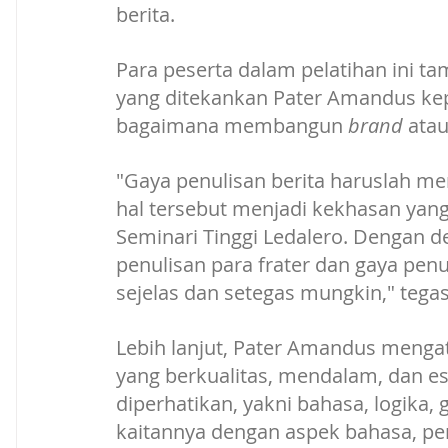
berita. 
Para peserta dalam pelatihan ini ta
yang ditekankan Pater Amandus kepa
bagaimana membangun 
brand
 ata
"Gaya penulisan berita haruslah me
hal tersebut menjadi kekhasan yang t
Seminari Tinggi Ledalero. Dengan d
penulisan para frater dan gaya penul
sejelas dan setegas mungkin," tegas
Lebih lanjut, Pater Amandus menga
yang berkualitas, mendalam, dan es
diperhatikan, yakni bahasa, logika,
kaitannya dengan aspek bahasa, pe