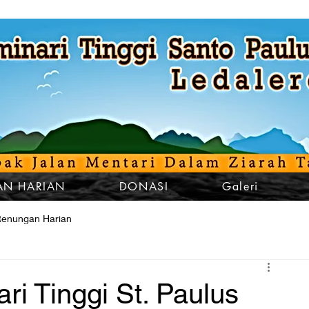
N HARIAN
DONASI
Galeri
enungan Harian
i Tinggi St. Paulus