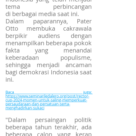
tema perbincangan 
di berbagai media saat ini.
Dalam paparannya, Pater 
Otto membuka cakrawala 
berpikir audiens dengan 
menampilkan beberapa pokok 
fakta yang menandai 
keberadaan populisme, 
sehingga menjadi ancaman 
bagi demokrasi Indonesia saat 
ini.
Baca juga: 
https://www.seminariledalero.org/post/rector-
cup-2024-momen-untuk-saling-memperkuat-
persaudaraan-dan-persatuan-serta-
menghadirkan-sukaci
"Dalam persaingan politik 
beberapa tahun terakhir, ada 
beberapa calon yang kerap 