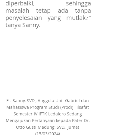
diperbaiki, sehingga 
masalah tetap ada tanpa 
penyelesaian yang mutlak?" 
tanya Sanny.
Fr. Sanny, SVD., Anggota Unit Gabriel dan 
Mahasiswa Program Studi (Prodi) Filsafat 
Semester IV IFTK Ledalero Sedang 
Mengajukan Pertanyaan kepada Pater Dr. 
Otto Gusti Madung, SVD., Jumat 
(15/03/2024).